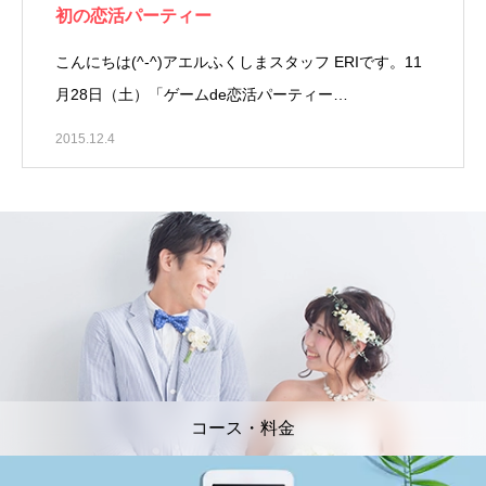
初の恋活パーティー
こんにちは(^-^)アエルふくしまスタッフ ERIです。11
月28日（土）「ゲームde恋活パーティー…
2015.12.4
コース・料金