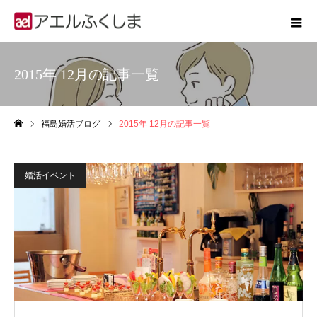
2015年 12月の記事一覧
福島婚活ブログ
2015年 12月の記事一覧
ホーム
婚活イベント