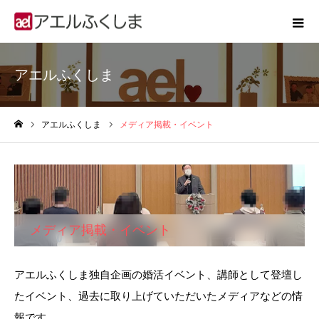
アエルふくしま
アエルふくしま
メディア掲載・イベント
ホーム
メディア掲載・イベント
アエルふくしま独自企画の婚活イベント、講師として登壇し
たイベント、過去に取り上げていただいたメディアなどの情
報です。