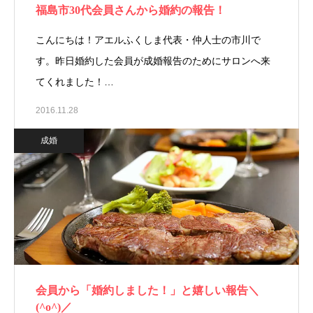
福島市30代会員さんから婚約の報告！
こんにちは！アエルふくしま代表・仲人士の市川で
す。昨日婚約した会員が成婚報告のためにサロンへ来
てくれました！…
2016.11.28
成婚
会員から「婚約しました！」と嬉しい報告＼
(^o^)／