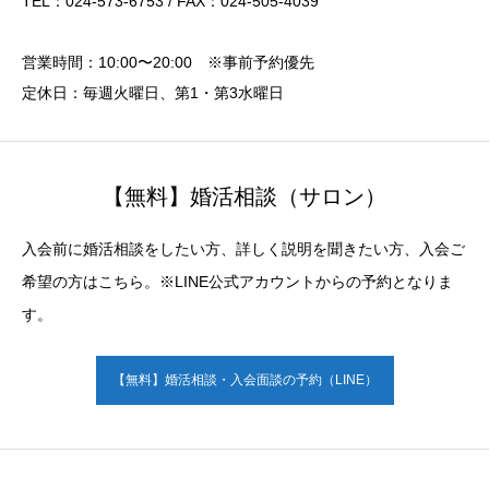
TEL：024-573-6753 / FAX：024-505-4039
営業時間：10:00〜20:00 ※事前予約優先
定休日：毎週火曜日、第1・第3水曜日
【無料】婚活相談（サロン）
入会前に婚活相談をしたい方、詳しく説明を聞きたい方、入会ご
希望の方はこちら。※LINE公式アカウントからの予約となりま
す。
【無料】婚活相談・入会面談の予約（LINE）