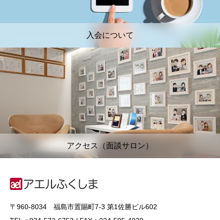
入会について
アクセス（面談サロン）
〒960-8034 福島市置賜町7-3 第1佐勝ビル602