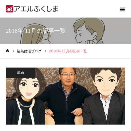
2016年 11月の記事一覧
福島婚活ブログ
2016年 11月の記事一覧
ホーム
成婚