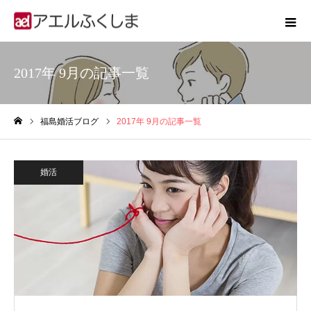
2017年 9月の記事一覧
福島婚活ブログ
2017年 9月の記事一覧
ホーム
婚活