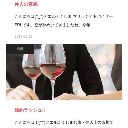
仲人の直感
こんにちは(^_^)アエルふくしま マリッジアドバイザー
ERI です。空が秋めいてきましたね。今年…
2017.09.16
成婚
婚約ラッシュ!!
こんにちは！(^^)アエルふくしま代表・仲人士の市川で