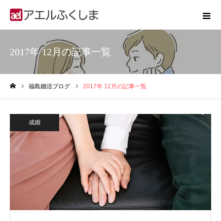
2017年 12月の記事一覧
福島婚活ブログ
2017年 12月の記事一覧
ホーム
成婚