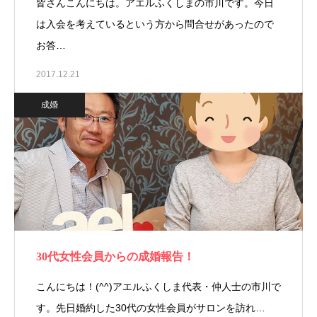
皆さんこんにちは。アエルふくしまの市川です。今日
は入会を考えているという方から問合せがあったので
お答…
2017.12.21
成婚
30代女性会員からの成婚報告！
こんにちは！(^^)アエルふくしま代表・仲人士の市川で
す。先日婚約した30代の女性会員がサロンを訪れ…