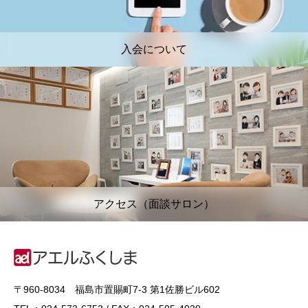
入会について
アクセス（面談サロン）
〒960-8034 福島市置賜町7-3 第1佐勝ビル602