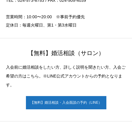
TEL：024-573-6753 / FAX：024-505-4039
営業時間：10:00〜20:00 ※事前予約優先
定休日：毎週火曜日、第1・第3水曜日
【無料】婚活相談（サロン）
入会前に婚活相談をしたい方、詳しく説明を聞きたい方、入会ご
希望の方はこちら。※LINE公式アカウントからの予約となりま
す。
【無料】婚活相談・入会面談の予約（LINE）