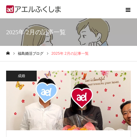
2025年 2月の記事一覧
福島婚活ブログ
2025年 2月の記事一覧
ホーム
成婚