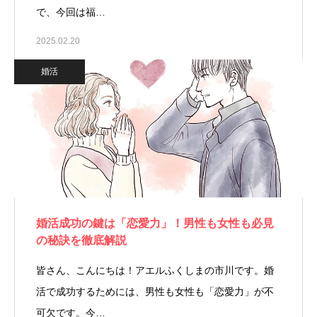
で、今回は福…
2025.02.20
婚活
婚活成功の鍵は「恋愛力」！男性も女性も必見
の秘訣を徹底解説
皆さん、こんにちは！アエルふくしまの市川です。婚
活で成功するためには、男性も女性も「恋愛力」が不
可欠です。今…