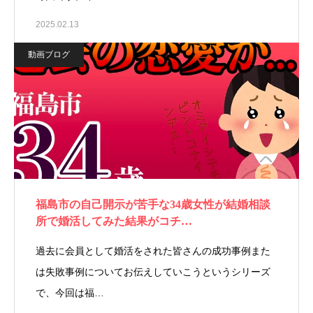
2025.02.13
動画ブログ
福島市の自己開示が苦手な34歳女性が結婚相談
所で婚活してみた結果がコチ…
過去に会員として婚活をされた皆さんの成功事例また
は失敗事例についてお伝えしていこうというシリーズ
で、今回は福…