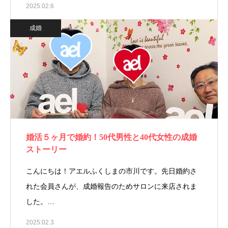
2025.02.6
成婚
婚活５ヶ月で婚約！50代男性と40代女性の成婚
ストーリー
こんにちは！アエルふくしまの市川です。先日婚約さ
れた会員さんが、成婚報告のためサロンに来店されま
した。…
2025.02.3