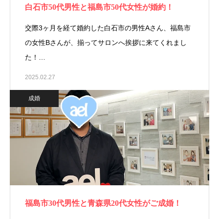
白石市50代男性と福島市50代女性が婚約！
交際3ヶ月を経て婚約した白石市の男性Aさん、福島市
の女性Bさんが、揃ってサロンへ挨拶に来てくれまし
た！…
2025.02.27
成婚
福島市30代男性と青森県20代女性がご成婚！