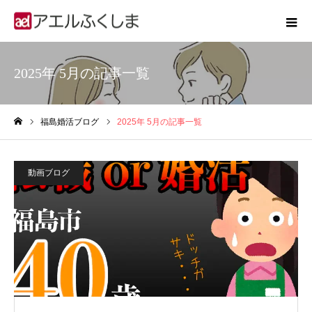
2025年 5月の記事一覧
福島婚活ブログ
2025年 5月の記事一覧
ホーム
動画ブログ