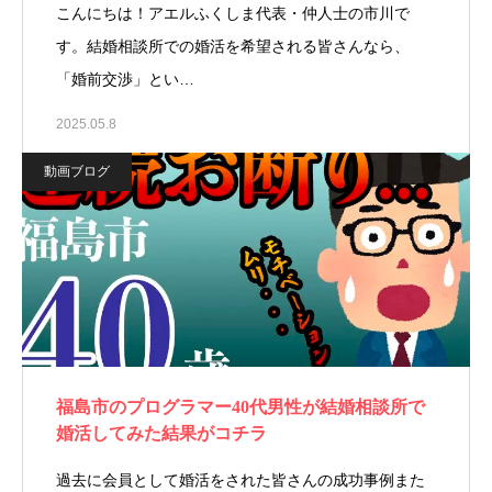
こんにちは！アエルふくしま代表・仲人士の市川で
す。結婚相談所での婚活を希望される皆さんなら、
「婚前交渉」とい…
2025.05.8
動画ブログ
福島市のプログラマー40代男性が結婚相談所で
婚活してみた結果がコチラ
過去に会員として婚活をされた皆さんの成功事例また