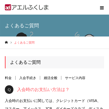
よくあるご質問
よくあるご質問
ホーム
よくあるご質問
料金
入会手続き
婚活全般
サービス内容
入会時のお支払い方法は？
入会時のお支払いに関しては、クレジットカード（VISA、
マスター、アメックス、JCB、ダイナーズクラブ、ディスカ