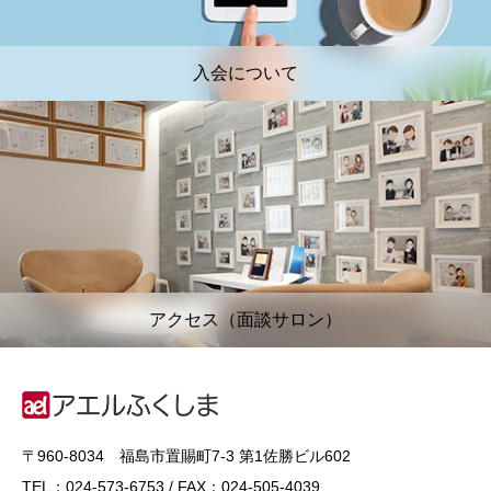
入会について
アクセス（面談サロン）
〒960-8034 福島市置賜町7-3 第1佐勝ビル602
TEL：024-573-6753 / FAX：024-505-4039