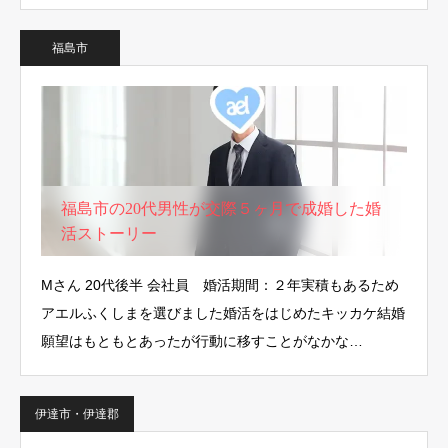
福島市
福島市の20代男性が交際５ヶ月で成婚した婚
活ストーリー
Mさん 20代後半 会社員 婚活期間：２年実積もあるため
アエルふくしまを選びました婚活をはじめたキッカケ結婚
願望はもともとあったが行動に移すことがなかな…
伊達市・伊達郡