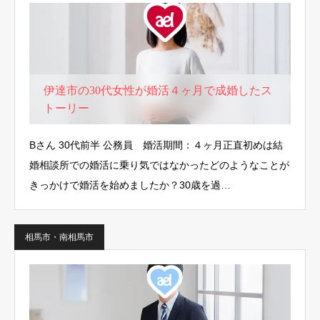
伊達市の30代女性が婚活４ヶ月で成婚したス
トーリー
Bさん 30代前半 公務員 婚活期間：４ヶ月正直初めは結
婚相談所での婚活に乗り気ではなかったどのようなことが
きっかけで婚活を始めましたか？30歳を過…
相馬市・南相馬市