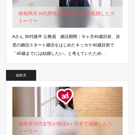
南相馬市30代男性が婚活９ヶ月で成婚したス
トーリー
Aさん 30代後半 公務員 婚活期間：９ヶ月40歳目前、決
意の婚活スタート婚活をはじめたキッカケ40歳目前で
「40歳までには結婚したい」と考えていたため…
福島市
福島市30代女性が婚活4ヶ月半で成婚したス
トーリー