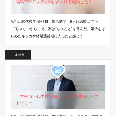
福島市20代女性が婚活9ヶ月で成婚したスト
ーリー
Aさん 20代後半 会社員 婚活期間：9ヶ月結婚は“ごっ
こ”じゃないからこそ、私は“ちゃんと”を選んだ。婚活をは
じめたキッカケ結婚適齢期に入ったと感じて、…
二本松市
二本松市50代男性が婚活４ヶ月で成婚したス
トーリー