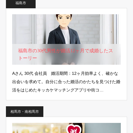
福島市
福島市の30代男性が婚活12ヶ月で成婚したス
トーリー
Aさん 30代 会社員 婚活期間：12ヶ月効率よく、確かな
出会いを求めて。自分に合った婚活のかたちを見つけた婚
活をはじめたキッカケマッチングアプリや街コ…
相馬市・南相馬市