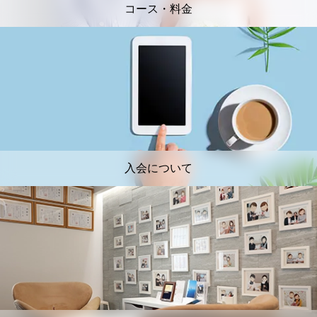
コース・料金
入会について