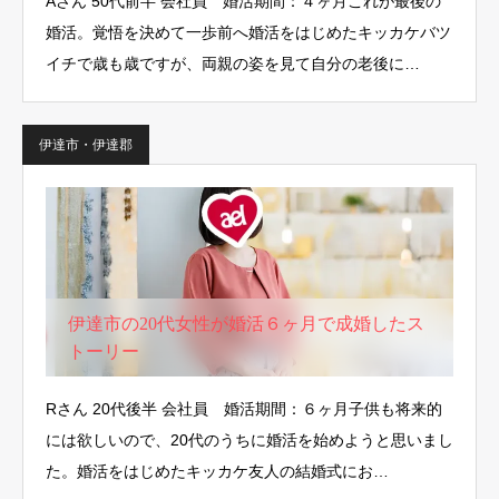
Aさん 50代前半 会社員 婚活期間：４ヶ月これが最後の
婚活。覚悟を決めて一歩前へ婚活をはじめたキッカケバツ
イチで歳も歳ですが、両親の姿を見て自分の老後に…
伊達市・伊達郡
伊達市の20代女性が婚活６ヶ月で成婚したス
トーリー
Rさん 20代後半 会社員 婚活期間：６ヶ月子供も将来的
には欲しいので、20代のうちに婚活を始めようと思いまし
た。婚活をはじめたキッカケ友人の結婚式にお…