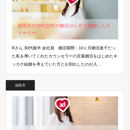
相馬市の30代女性が婚活10ヶ月で成婚したス
トーリー
Rさん 30代後半 会社員 婚活期間：10ヶ月婚活迷子だっ
た私を導いてくれたカウンセラーの言葉婚活をはじめたキ
ッカケ結婚を考えていた方とお別れしたのが入…
福島市