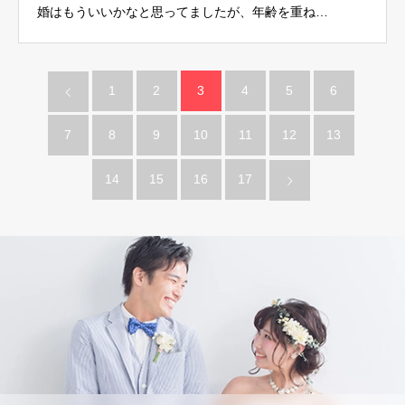
婚はもういいかなと思ってましたが、年齢を重ね…
1
2
3
4
5
6
7
8
9
10
11
12
13
14
15
16
17