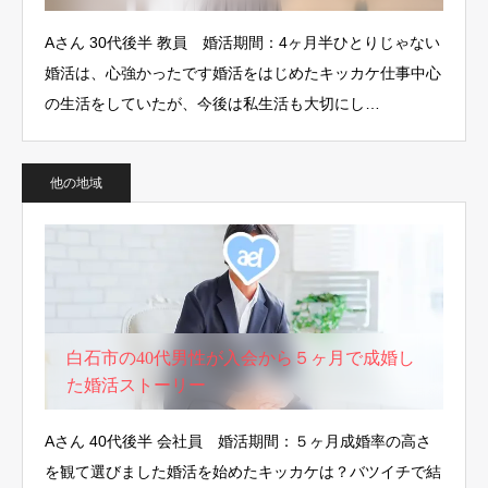
Aさん 30代後半 教員 婚活期間：4ヶ月半ひとりじゃない
婚活は、心強かったです婚活をはじめたキッカケ仕事中心
の生活をしていたが、今後は私生活も大切にし…
他の地域
白石市の40代男性が入会から５ヶ月で成婚し
た婚活ストーリー
Aさん 40代後半 会社員 婚活期間：５ヶ月成婚率の高さ
を観て選びました婚活を始めたキッカケは？バツイチで結