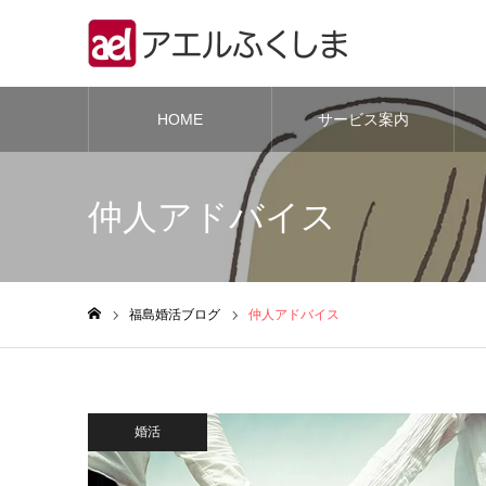
HOME
サービス案内
仲人アドバイス
福島婚活ブログ
仲人アドバイス
ホーム
婚活