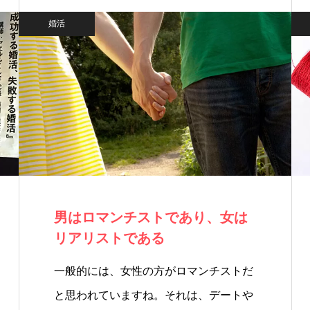
婚活
男はロマンチストであり、女は
リアリストである
一般的には、女性の方がロマンチストだ
と思われていますね。それは、デートや