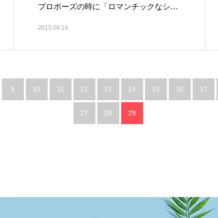
プロポーズの時に「ロマンチックなシ
チ…
2015.08.14
9
10
11
12
13
14
15
16
17
27
28
29