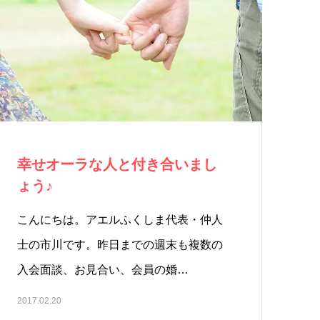
幸せオーラな人と付き合いまし
ょう♪
こんにちは。アエルふくしま代表・仲人
士の市川です。昨日までの週末も複数の
入会面談、お見合い、会員の婚…
2017.02.20