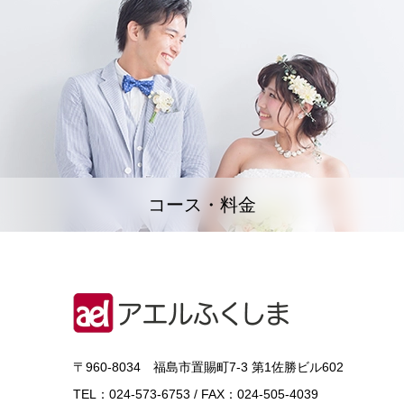
コース・料金
〒960-8034 福島市置賜町7-3 第1佐勝ビル602
TEL：024-573-6753 / FAX：024-505-4039