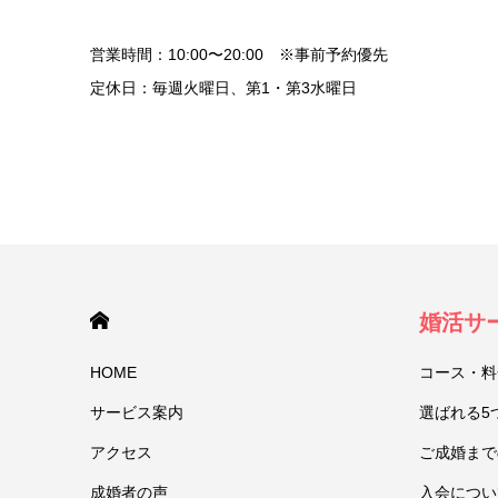
営業時間：10:00〜20:00 ※事前予約優先
定休日：毎週火曜日、第1・第3水曜日
HOME
婚活サ
HOME
コース・料
サービス案内
選ばれる5
アクセス
ご成婚まで
成婚者の声
入会につい