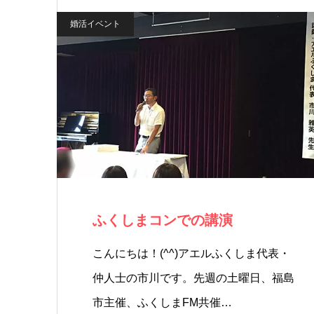
婚活イベント
ふくしまコンでの講演
こんにちは！(^^)アエルふくしま代表・
仲人士の市川です。先週の土曜日、福島
市主催、ふくしまFM共催…