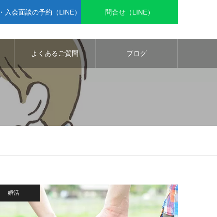
入会面談の予約（LINE）
問合せ（LINE）
よくあるご質問
ブログ
婚活