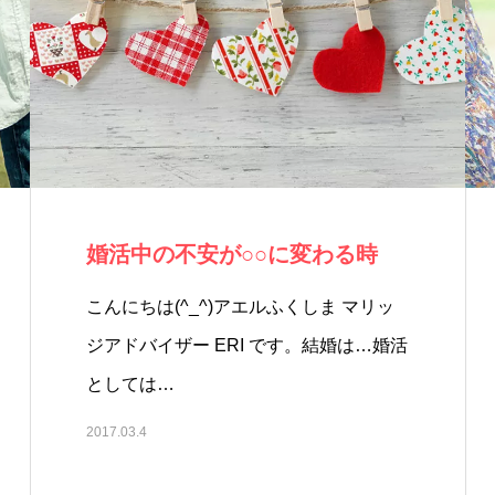
婚活中の不安が○○に変わる時
こんにちは(^_^)アエルふくしま マリッ
ジアドバイザー ERI です。結婚は…婚活
としては…
2017.03.4