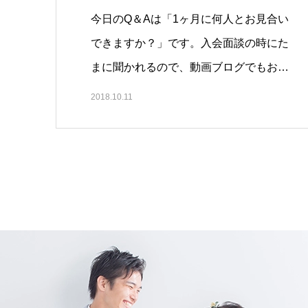
今日のQ＆Aは「1ヶ月に何人とお見合い
できますか？」です。入会面談の時にた
まに聞かれるので、動画ブログでもお…
2018.10.11