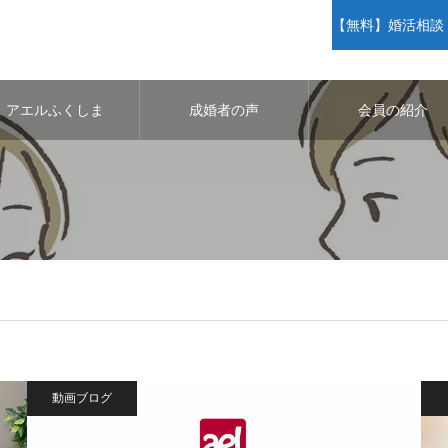
【無料】婚活相談・
アエルふくしま
成婚者の声
会員の紹介
動画ブログ