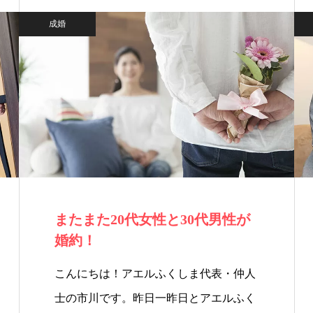
成婚
またまた20代女性と30代男性が
婚約！
こんにちは！アエルふくしま代表・仲人
士の市川です。昨日一昨日とアエルふく