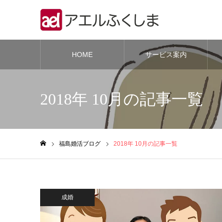
HOME
サービス案内
2018年 10月の記事一覧
福島婚活ブログ
2018年 10月の記事一覧
ホーム
成婚