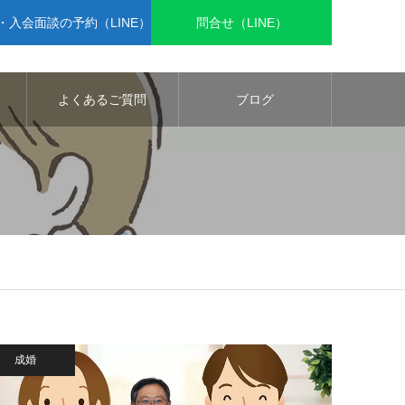
入会面談の予約（LINE）
問合せ（LINE）
よくあるご質問
ブログ
成婚