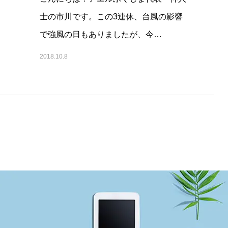
士の市川です。この3連休、台風の影響
で強風の日もありましたが、今…
2018.10.8