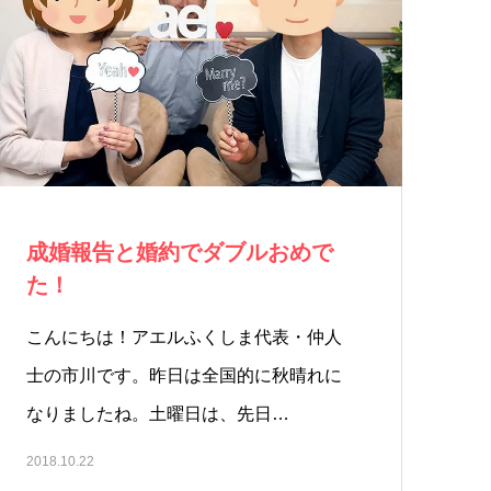
成婚報告と婚約でダブルおめで
た！
こんにちは！アエルふくしま代表・仲人
士の市川です。昨日は全国的に秋晴れに
なりましたね。土曜日は、先日…
2018.10.22