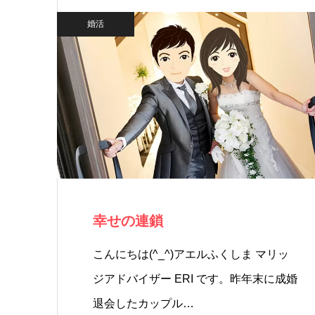
婚活
幸せの連鎖
こんにちは(^_^)アエルふくしま マリッ
ジアドバイザー ERI です。昨年末に成婚
退会したカップル…