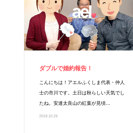
ダブルで婚約報告！
こんにちは！アエルふくしま代表・仲人
士の市川です。土日は秋らしい天気でし
たね。安達太良山の紅葉が見頃…
2018.10.29