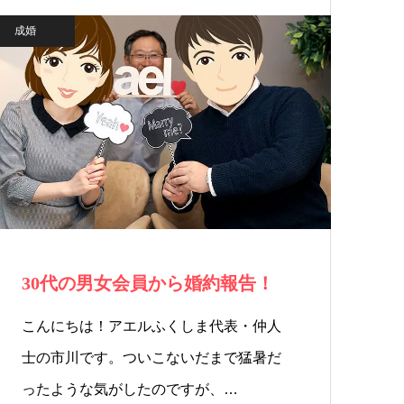
成婚
30代の男女会員から婚約報告！
こんにちは！アエルふくしま代表・仲人
士の市川です。ついこないだまで猛暑だ
ったような気がしたのですが、…