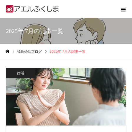
2025年 7月の記事一覧
福島婚活ブログ
2025年 7月の記事一覧
ホーム
婚活