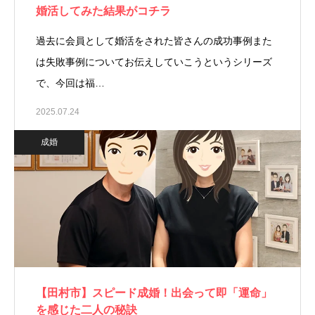
婚活してみた結果がコチラ
過去に会員として婚活をされた皆さんの成功事例また
は失敗事例についてお伝えしていこうというシリーズ
で、今回は福…
2025.07.24
成婚
【田村市】スピード成婚！出会って即「運命」
を感じた二人の秘訣