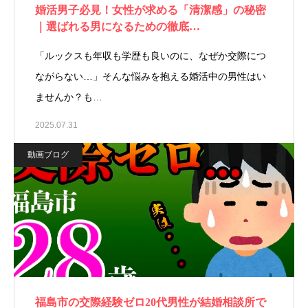
婚活男子必見！女性が求める「清潔感」の秘密
｜選ばれる男になるための徹底…
「ルックスも年収も学歴も良いのに、なぜか交際につ
ながらない…」そんな悩みを抱える婚活中の男性はい
ませんか？も…
2025.07.31
動画ブログ
福島市の交際経験ゼロ20代男性が結婚相談所で