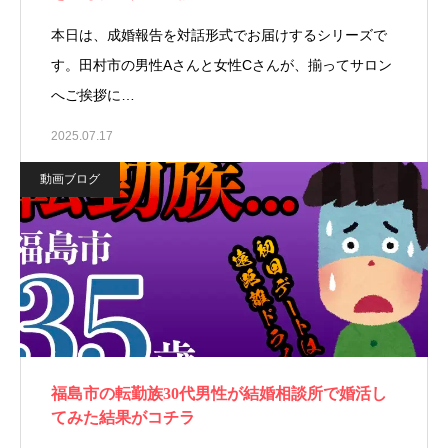
本日は、成婚報告を対話形式でお届けするシリーズで
す。田村市の男性Aさんと女性Cさんが、揃ってサロン
へご挨拶に…
2025.07.17
動画ブログ
福島市の転勤族30代男性が結婚相談所で婚活し
てみた結果がコチラ