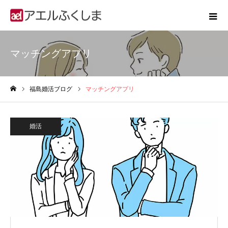
マッチングアプリ
福島婚活ブログ
マッチングアプリ
ホーム
婚活