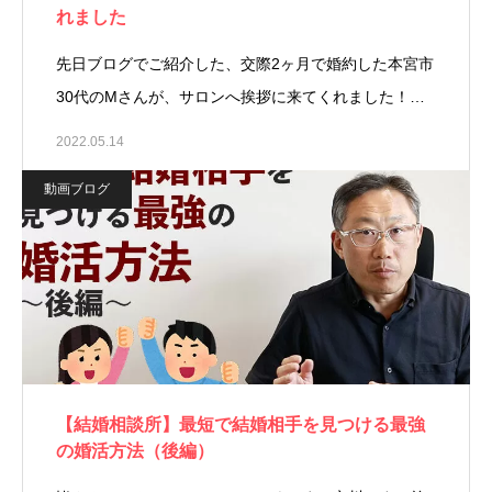
れました
先日ブログでご紹介した、交際2ヶ月で婚約した本宮市
30代のMさんが、サロンへ挨拶に来てくれました！…
2022.05.14
動画ブログ
【結婚相談所】最短で結婚相手を見つける最強
の婚活方法（後編）