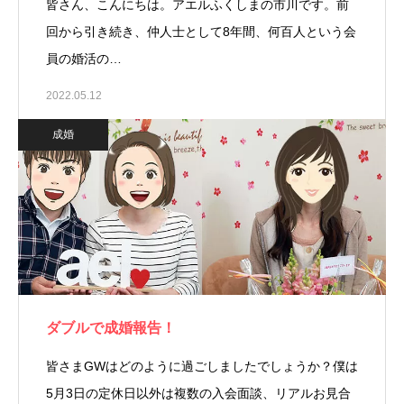
皆さん、こんにちは。アエルふくしまの市川です。前
回から引き続き、仲人士として8年間、何百人という会
員の婚活の…
2022.05.12
成婚
ダブルで成婚報告！
皆さまGWはどのように過ごしましたでしょうか？僕は
5月3日の定休日以外は複数の入会面談、リアルお見合