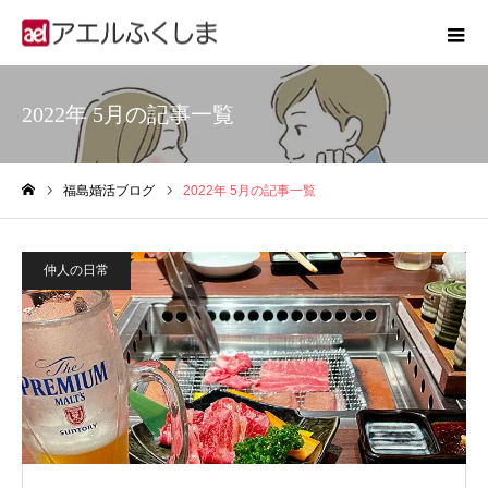
2022年 5月の記事一覧
福島婚活ブログ
2022年 5月の記事一覧
ホーム
仲人の日常