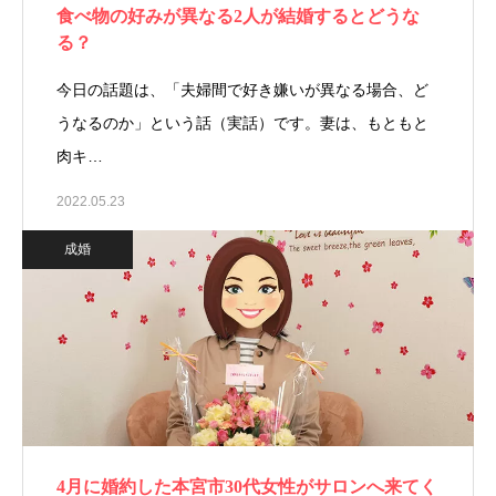
食べ物の好みが異なる2人が結婚するとどうな
る？
今日の話題は、「夫婦間で好き嫌いが異なる場合、ど
うなるのか」という話（実話）です。妻は、もともと
肉キ…
2022.05.23
成婚
4月に婚約した本宮市30代女性がサロンへ来てく