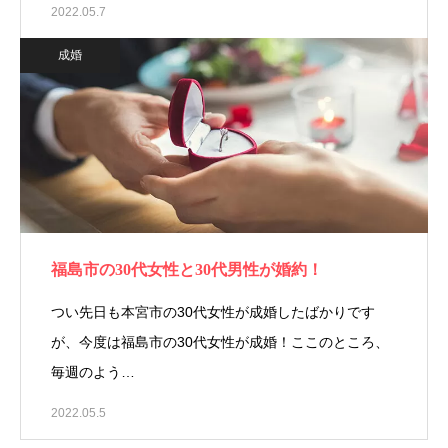
2022.05.7
成婚
福島市の30代女性と30代男性が婚約！
つい先日も本宮市の30代女性が成婚したばかりです
が、今度は福島市の30代女性が成婚！ここのところ、
毎週のよう…
2022.05.5