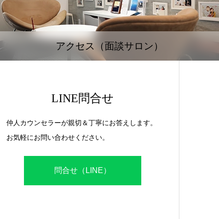
アクセス（面談サロン）
LINE問合せ
仲人カウンセラーが親切＆丁寧にお答えします。
お気軽にお問い合わせください。
問合せ（LINE）