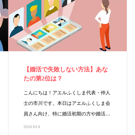
【婚活で失敗しない方法】あな
たの第2位は？
こんにちは！アエルふくしま代表・仲人
士の市川です。本日はアエルふくしま会
員さん向け、特に婚活初期の方や婚活
が…
2024.03.4