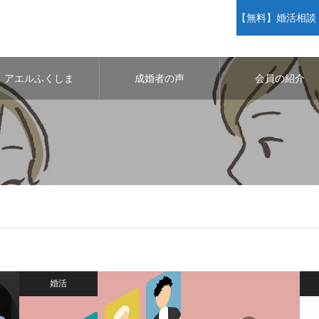
【無料】婚活相談・
アエルふくしま
成婚者の声
会員の紹介
婚活