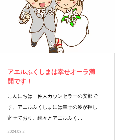
アエルふくしまは幸せオーラ満
開です！
こんにちは！仲人カウンセラーの安部で
す。アエルふくしまには幸せの波が押し
寄せており、続々とアエルふく…
2024.03.2