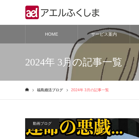
HOME
サービス案内
2024年 3月の記事一覧
福島婚活ブログ
2024年 3月の記事一覧
ホーム
動画ブログ