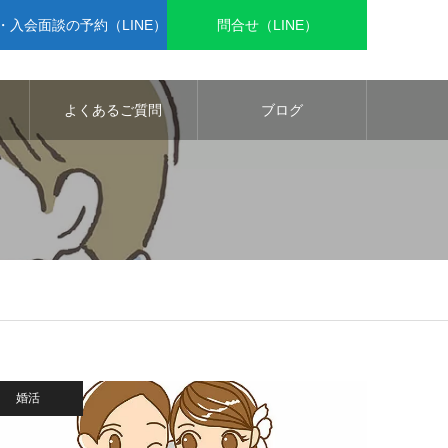
入会面談の予約（LINE）
問合せ（LINE）
よくあるご質問
ブログ
婚活