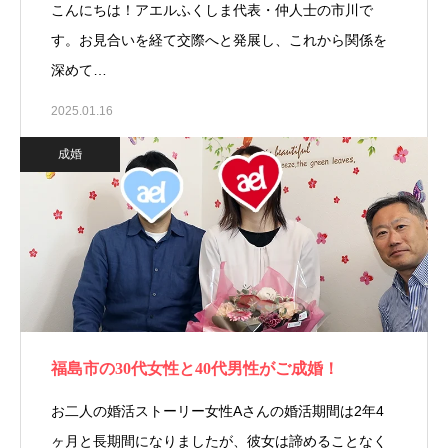
こんにちは！アエルふくしま代表・仲人士の市川で
す。お見合いを経て交際へと発展し、これから関係を
深めて…
2025.01.16
成婚
福島市の30代女性と40代男性がご成婚！
お二人の婚活ストーリー女性Aさんの婚活期間は2年4
ヶ月と長期間になりましたが、彼女は諦めることなく