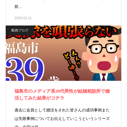
前…
2025.01.11
動画ブログ
福島市のメディア系30代男性が結婚相談所で婚
活してみた結果がコチラ
過去に会員として婚活をされた皆さんの成功事例また
は失敗事例についてお伝えしていこうというシリーズ