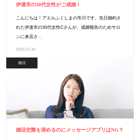
伊達市の30代女性がご成婚！
こんにちは！アエルふくしまの市川です。先日婚約さ
れた伊達市の30代女性Cさんが、成婚報告のためサロ
ンに来店さ…
2025.01.30
婚活
婚活交際を深めるのにメッセージアプリはNG？