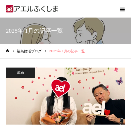
2025年 1月の記事一覧
福島婚活ブログ
2025年 1月の記事一覧
ホーム
成婚