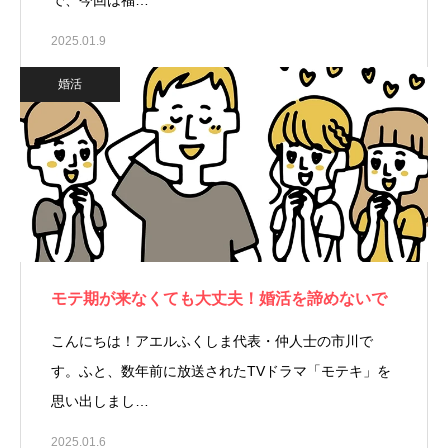
で、今回は福…
2025.01.9
婚活
モテ期が来なくても大丈夫！婚活を諦めないで
こんにちは！アエルふくしま代表・仲人士の市川で
す。ふと、数年前に放送されたTVドラマ「モテキ」を
思い出しまし…
2025.01.6