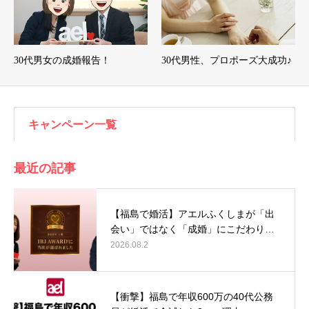
30代男女の成婚報告！
30代男性、プロポーズ大成功♪
キャンペーン一覧
最近の記事
【福島で婚活】アエルふくしまが「出
会い」ではなく「成婚」にこだわり…
2026.08.2
【衝撃】福島で年収600万の40代公務