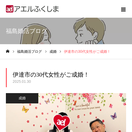
福島婚活ブログ
福島婚活ブログ
成婚
伊達市の30代女性がご成婚！
ホーム
伊達市の30代女性がご成婚！
2025.01.30
成婚