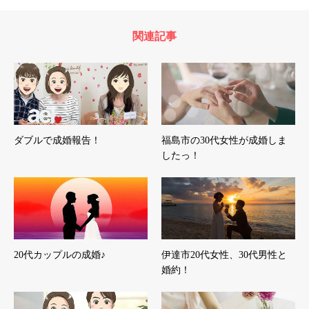
関連記事
ダブルで成婚報告！
福島市の30代女性が成婚しま
したっ！
20代カップルの成婚♪
伊達市20代女性、30代男性と
婚約！