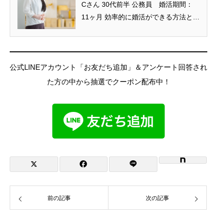
Cさん 30代前半 公務員 婚活期間：
11ヶ月 効率的に婚活ができる方法とし
て相談所での活動を選択 ...
公式LINEアカウント「お友だち追加」＆アンケート回答され
た方の中から抽選でクーポン配布中！
前の記事
次の記事