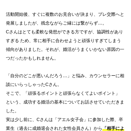
活動開始後、すぐに複数のお見合いが決まり、プレ交際へと
発展しましたが、残念ながらご縁には繋がらず…。
Cさんはとても柔軟な発想ができる方ですが、協調性があり
すぎる ため、常に相手に合わせようと頑張りすぎてしまう
傾向がありました。それが、婚活がうまくいかない原因の一
つだったかもしれません。
「自分のどこが悪いんだろう…」と悩み、カウンセラーに相
談にいらっしゃったCさん。
そこで、「頑張るポイントと頑張らなくてよいポイント」
という、成功する婚活の基本についてお話させていただきま
した。
実は少し前に、Cさんは「アエル女子会」に参加した際、卒
業生（過去に成婚退会された女性会員さん）から
「相手によ