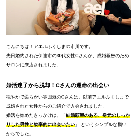
こんにちは！アエルふくしまの市川です。
先日婚約された伊達市の30代女性Cさんが、成婚報告のため
サロンに来店されました。
婚活迷子から脱却！Cさんの運命の出会い
穏やかで柔らかい雰囲気のCさんは、以前アエルふくしまで
成婚された女性からのご紹介で入会されました。
婚活を始めたきっかけは、「
結婚願望のある、身元のしっか
りした男性と効率的に出会いたい
」 というシンプルな願い
からでした。