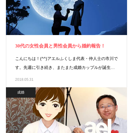
30代の女性会員と男性会員から婚約報告！
こんにちは！(^^)アエルふくしま代表・仲人士の市川で
す。先週に引き続き、またまた成婚カップルが誕生…
2018.05.31
成婚