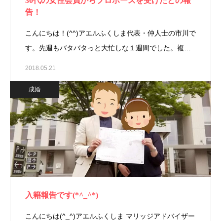
30代の女性会員からプロポーズを受けたとの報
告！
こんにちは！(^^)アエルふくしま代表・仲人士の市川で
す。先週もバタバタっと大忙しな１週間でした。複…
2018.05.21
成婚
入籍報告です(*^_^*)
こんにちは(^_^)アエルふくしま マリッジアドバイザー