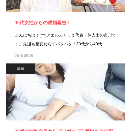
30代女性からの成婚報告！
こんにちは！(^^)アエルふくしま代表・仲人士の市川で
す。先週も相変わらずバタバタ！30代から40代…
2018.05.28
成婚