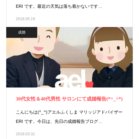
ERI です。最近の天気は落ち着かないです…
2018.05.19
成婚
30代女性＆40代男性 サロンにて成婚報告(*^_^*)
こんにちは(^_^)アエルふくしま マリッジアドバイザー
ERI です。今日は、先日の成婚報告ブログ…
2018.03.31