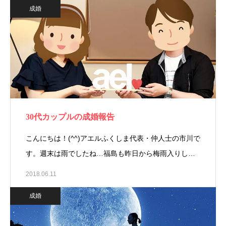
成婚
30代カップルの成婚報告
こんにちは！(^^)アエルふくしま代表・仲人士の市川で
す。週末は雨でしたね…福島も昨日から梅雨入りし…
2018.06.11
成婚