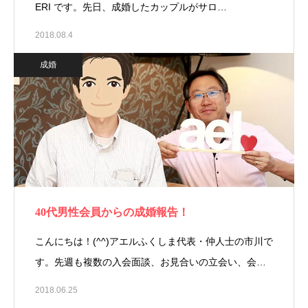
ERI です。先日、成婚したカップルがサロ…
2018.08.4
成婚
40代男性会員からの成婚報告！
こんにちは！(^^)アエルふくしま代表・仲人士の市川で
す。先週も複数の入会面談、お見合いの立会い、会…
2018.06.25