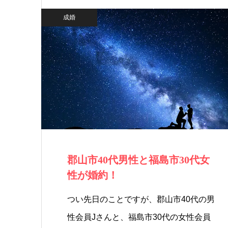
成婚
郡山市40代男性と福島市30代女
性が婚約！
つい先日のことですが、郡山市40代の男
性会員Jさんと、福島市30代の女性会員