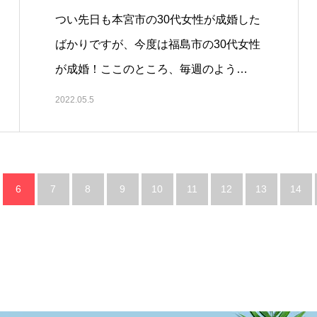
つい先日も本宮市の30代女性が成婚した
ばかりですが、今度は福島市の30代女性
が成婚！ここのところ、毎週のよう…
2022.05.5
6
7
8
9
10
11
12
13
14