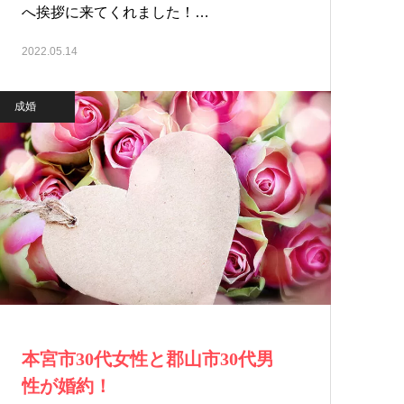
へ挨拶に来てくれました！…
2022.05.14
成婚
本宮市30代女性と郡山市30代男
性が婚約！