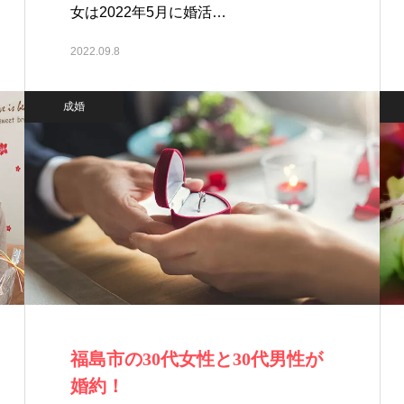
女は2022年5月に婚活…
2022.09.8
成婚
福島市の30代女性と30代男性が
婚約！