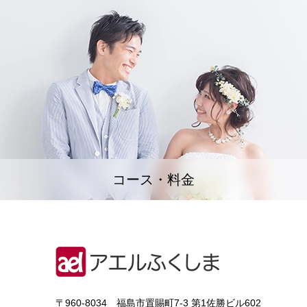
コース・料金
〒960-8034 福島市置賜町7-3 第1佐勝ビル602