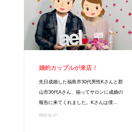
婚約カップルが来店！
先日成婚した福島市30代男性Kさんと郡
山市30代Aさん、揃ってサロンに成婚の
報告に来てくれました。Kさんは僕…
2022.11.17