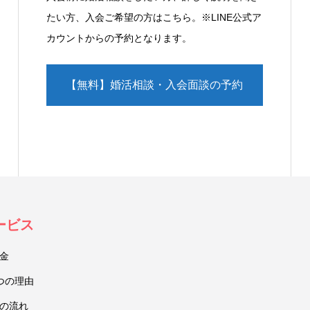
たい方、入会ご希望の方はこちら。※LINE公式ア
カウントからの予約となります。
【無料】婚活相談・入会面談の予約
（LINE）
ービス
金
つの理由
の流れ