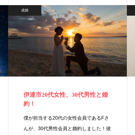
成婚
伊達市20代女性、30代男性と婚
約！
僕が担当する20代の女性会員であるFさ
んが、30代男性会員と婚約しました！彼