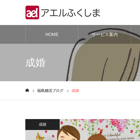
HOME
サービス案内
成婚
福島婚活ブログ
成婚
ホーム
成婚