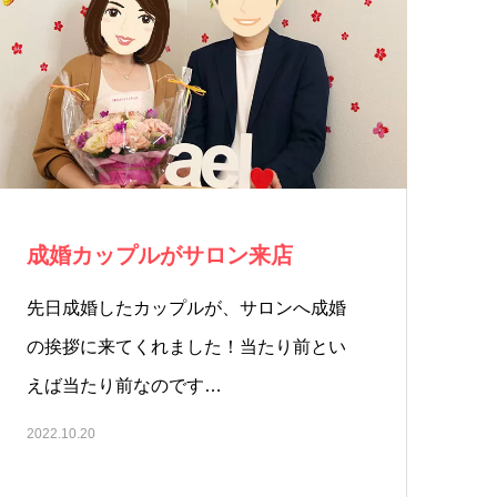
成婚カップルがサロン来店
先日成婚したカップルが、サロンへ成婚
の挨拶に来てくれました！当たり前とい
えば当たり前なのです…
2022.10.20