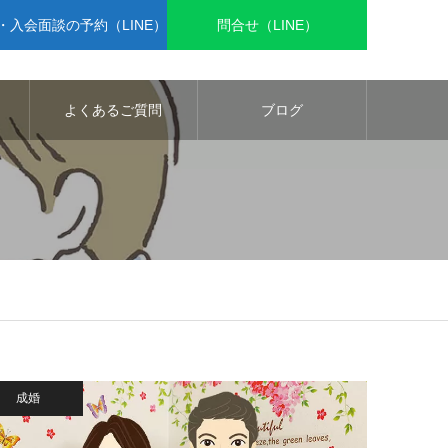
入会面談の予約（LINE）
問合せ（LINE）
よくあるご質問
ブログ
成婚