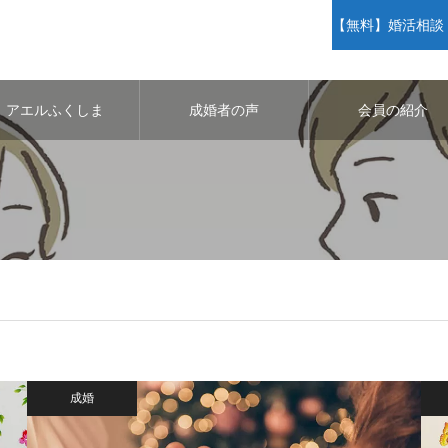
【無料】婚活相談・
アエルふくしま
成婚者の声
会員の紹介
成婚