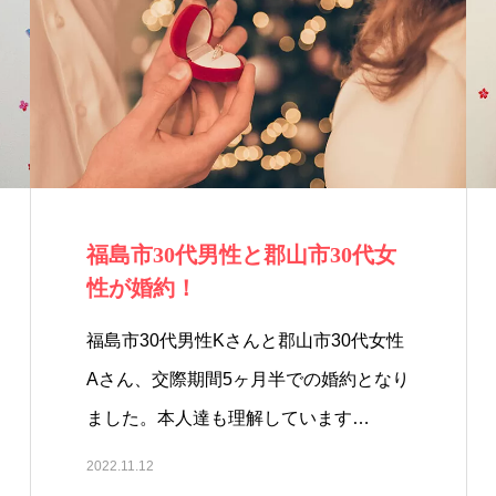
福島市30代男性と郡山市30代女
性が婚約！
福島市30代男性Kさんと郡山市30代女性
Aさん、交際期間5ヶ月半での婚約となり
ました。本人達も理解しています…
2022.11.12