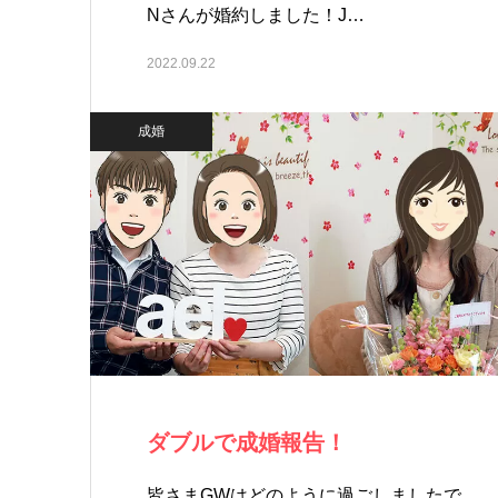
Nさんが婚約しました！J…
2022.09.22
成婚
ダブルで成婚報告！
皆さまGWはどのように過ごしましたで