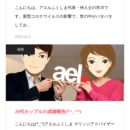
こんにちは。アエルふくしま代表・仲人士の市川で
す。新型コロナウイルスの影響で、世の中がバタバタ
してお…
2020.03.5
成婚
20代カップルの成婚報告(*^_^*)
こんにちは(^_^)アエルふくしま マリッジアドバイザー