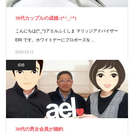
30代カップルの成婚♪(*^_^*)
こんにちは(^_^)アエルふくしま マリッジアドバイザー
ERI です。ホワイトデーにプロポーズを…
2020.03.21
成婚
30代の男女会員が婚約