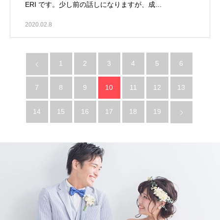
ERI です。少し前の話しになりますが、成…
2020.02.8
1
2
3
4
5
6
7
8
9
10
11
12
13
14
15
16
17
18
19