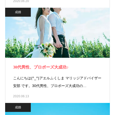
2020.06.20
成婚
30代男性、プロポーズ大成功♪
こんにちは(^_^)アエルふくしま マリッジアドバイザー
安部 です。30代男性、プロポーズ大成功の…
2020.06.13
成婚