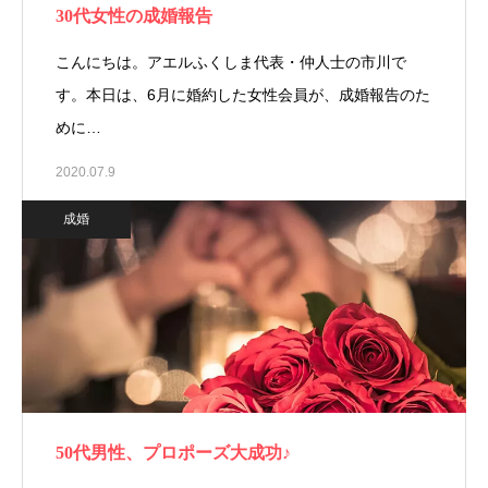
30代女性の成婚報告
こんにちは。アエルふくしま代表・仲人士の市川で
す。本日は、6月に婚約した女性会員が、成婚報告のた
めに…
2020.07.9
成婚
50代男性、プロポーズ大成功♪