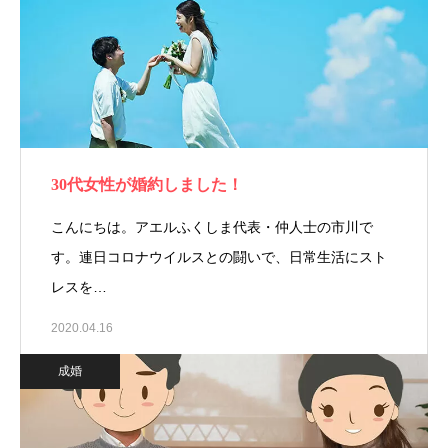
30代女性が婚約しました！
こんにちは。アエルふくしま代表・仲人士の市川で
す。連日コロナウイルスとの闘いで、日常生活にスト
レスを…
2020.04.16
成婚