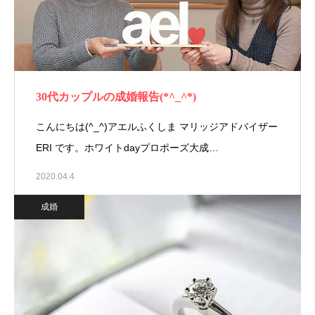
30代カップルの成婚報告(*^_^*)
こんにちは(^_^)アエルふくしま マリッジアドバイザー
ERI です。ホワイトdayプロポーズ大成…
2020.04.4
成婚