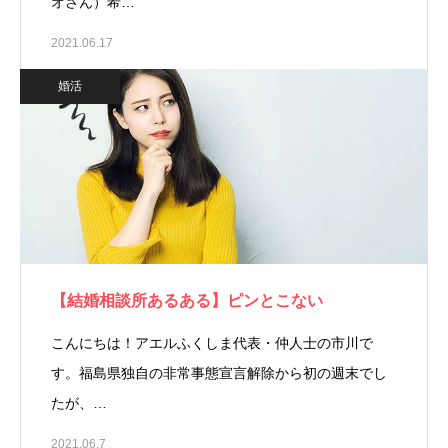
オさん）希…
2021.06.17
婚活
【結婚相談所あるある】ピンとこない
こんにちは！アエルふくしま代表・仲人士の市川で
す。福島県独自の非常事態宣言解除から初の週末でし
たが、…
2021.06.7