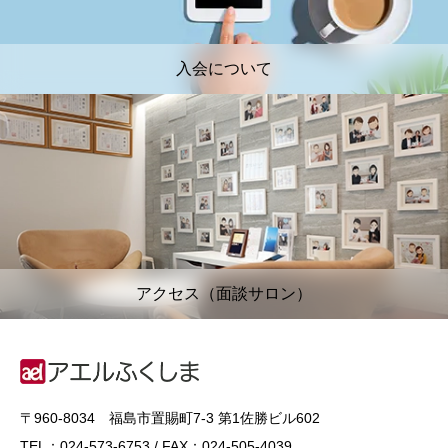
入会について
アクセス（面談サロン）
〒960-8034 福島市置賜町7-3 第1佐勝ビル602
TEL：024-573-6753 / FAX：024-505-4039