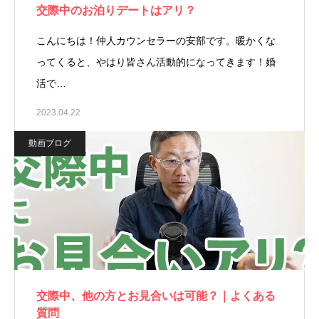
交際中のお泊りデートはアリ？
こんにちは！仲人カウンセラーの安部です。暖かくな
ってくると、やはり皆さん活動的になってきます！婚
活で…
2023.04.22
動画ブログ
交際中、他の方とお見合いは可能？｜よくある
質問