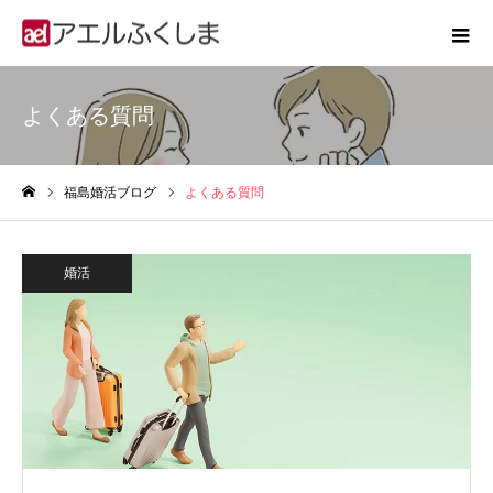
よくある質問
福島婚活ブログ
よくある質問
ホーム
婚活