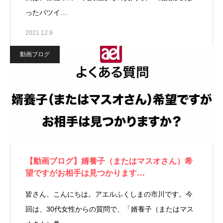
ったバツイ…
2021.12.9
動画ブログ
【動画ブログ】婿養子（またはマスオさん）希
望ですがお相手は見つかります…
皆さん、こんにちは。アエルふくしまの市川です。今
回は、30代女性からの質問で、「婿養子（またはマス