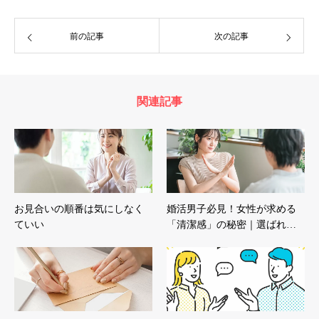
前の記事
次の記事
関連記事
お見合いの順番は気にしなく
婚活男子必見！女性が求める
ていい
「清潔感」の秘密｜選ばれ…