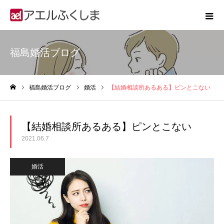
福島婚活ブログ
福島婚活ブログ
婚活
【結婚相談所あるある】ピンとこない
ホーム
【結婚相談所あるある】ピンとこない
2021.06.7
婚活