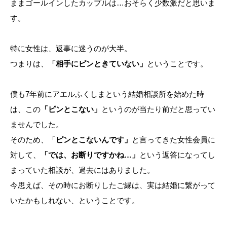
ままゴールインしたカップルは…おそらく少数派だと思いま
す。
特に女性は、返事に迷うのが大半。
つまりは、
「相手にピンときていない」
ということです。
僕も7年前にアエルふくしまという結婚相談所を始めた時
は、この
「ピンとこない」
というのが当たり前だと思ってい
ませんでした。
そのため、「
ピンとこないんです」
と言ってきた女性会員に
対して、
「では、お断りですかね…」
という返答になってし
まっていた相談が、過去にはありました。
今思えば、その時にお断りしたご縁は、実は結婚に繋がって
いたかもしれない、ということです。