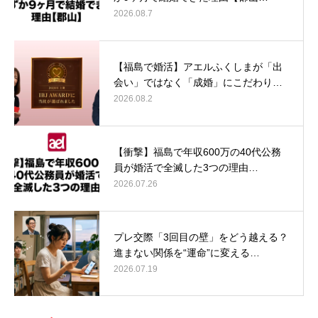
2026.08.7
【福島で婚活】アエルふくしまが「出
会い」ではなく「成婚」にこだわり…
2026.08.2
【衝撃】福島で年収600万の40代公務
員が婚活で全滅した3つの理由…
2026.07.26
プレ交際「3回目の壁」をどう越える？
進まない関係を“運命”に変える…
2026.07.19