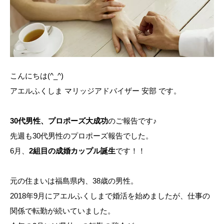
こんにちは(^_^)
アエルふくしま マリッジアドバイザー 安部 です。
30代男性、プロポーズ大成功
のご報告です♪
先週も30代男性のプロポーズ報告でした。
6月、
2組目の成婚カップル誕生
です！！
元の住まいは福島県内、38歳の男性。
2018年9月にアエルふくしまで婚活を始めましたが、仕事の
関係で転勤が続いていました。