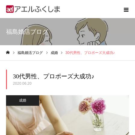
福島婚活ブログ
福島婚活ブログ
成婚
30代男性、プロポーズ大成功♪
ホーム
30代男性、プロポーズ大成功♪
2020.06.20
成婚