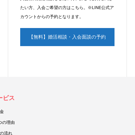
たい方、入会ご希望の方はこちら。※LINE公式ア
カウントからの予約となります。
【無料】婚活相談・入会面談の予約
（LINE）
ービス
金
つの理由
の流れ