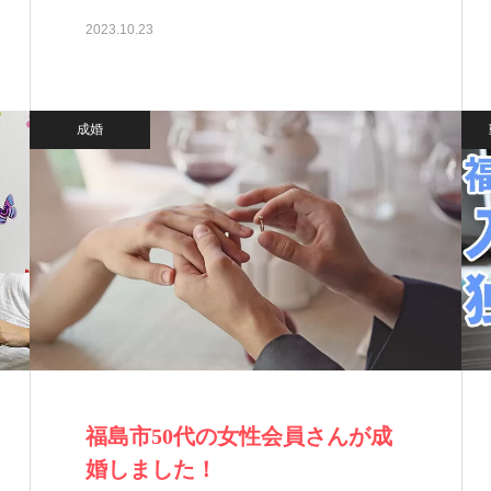
で…
2023.10.23
成婚
福島市50代の女性会員さんが成
婚しました！