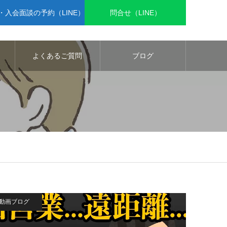
入会面談の予約（LINE）
問合せ（LINE）
よくあるご質問
ブログ
動画ブログ