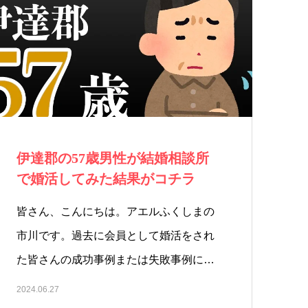
伊達郡の57歳男性が結婚相談所
で婚活してみた結果がコチラ
皆さん、こんにちは。アエルふくしまの
市川です。過去に会員として婚活をされ
た皆さんの成功事例または失敗事例に
つ…
2024.06.27