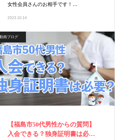
女性会員さんのお相手です！…
2023.10.14
動画ブログ
【福島市50代男性からの質問】
入会できる？独身証明書は必