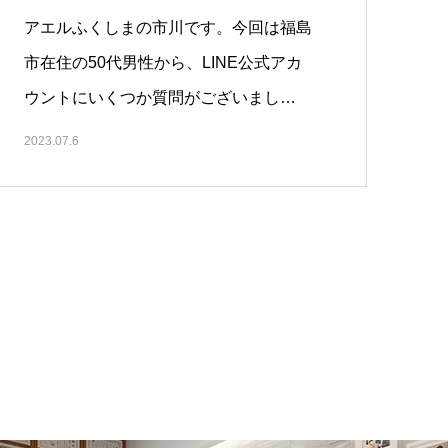
要？
アエルふくしまの市川です。今回は福島
市在住の50代男性から、LINE公式アカ
ウントにいくつか質問がございまし…
2023.07.6