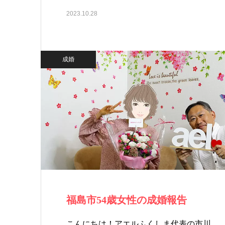
2023.10.28
成婚
福島市54歳女性の成婚報告
こんにちは！アエルふくしま代表の市川