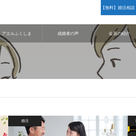
【無料】婚活相談・
アエルふくしま
成婚者の声
会員の紹介
婚活