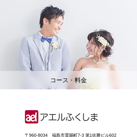
コース・料金
〒960-8034 福島市置賜町7-3 第1佐勝ビル602