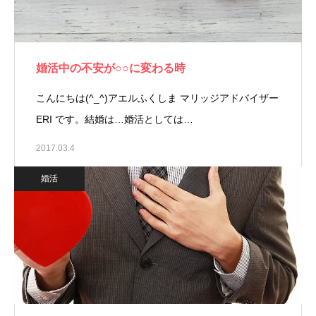
婚活中の不安が○○に変わる時
こんにちは(^_^)アエルふくしま マリッジアドバイザー
ERI です。結婚は…婚活としては…
2017.03.4
婚活