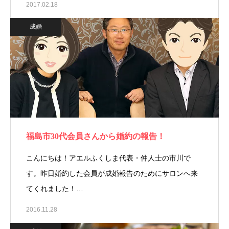
2017.02.18
成婚
福島市30代会員さんから婚約の報告！
こんにちは！アエルふくしま代表・仲人士の市川で
す。昨日婚約した会員が成婚報告のためにサロンへ来
てくれました！…
2016.11.28