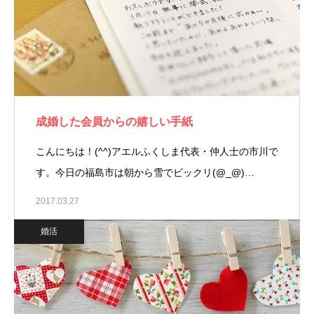
成婚した会員からの嬉しい手紙
こんにちは！(^^)アエルふくしま代表・仲人士の市川で
す。今日の福島市は朝から雪でビックリ(@_@)…
2017.03.27
婚活