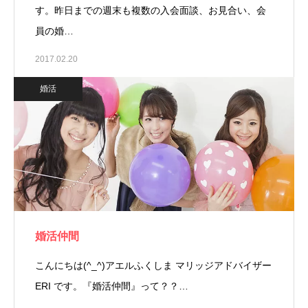
す。昨日までの週末も複数の入会面談、お見合い、会
員の婚…
2017.02.20
婚活
婚活仲間
こんにちは(^_^)アエルふくしま マリッジアドバイザー
ERI です。『婚活仲間』って？？…