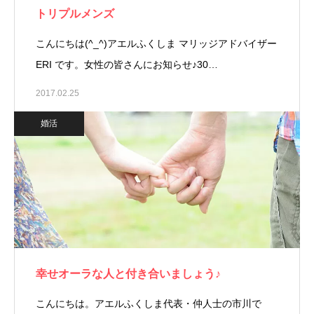
トリプルメンズ
こんにちは(^_^)アエルふくしま マリッジアドバイザー
ERI です。女性の皆さんにお知らせ♪30…
2017.02.25
婚活
幸せオーラな人と付き合いましょう♪
こんにちは。アエルふくしま代表・仲人士の市川で