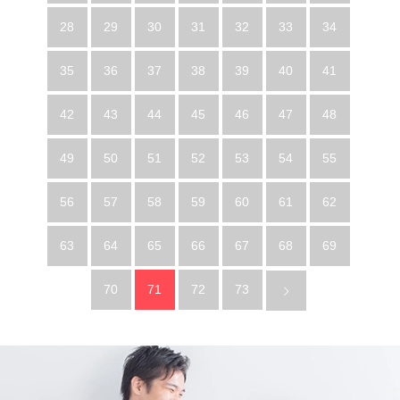
28
29
30
31
32
33
34
35
36
37
38
39
40
41
42
43
44
45
46
47
48
49
50
51
52
53
54
55
56
57
58
59
60
61
62
63
64
65
66
67
68
69
70
71
72
73