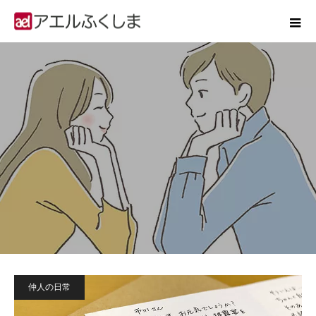
仲人の日常