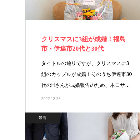
クリスマスに3組が成婚！福島
市・伊達市20代と30代
タイトルの通りですが、クリスマスに3
組のカップルが成婚！そのうち伊達市30
代のHさんが成婚報告のため、本日サ…
2022.12.28
婚活