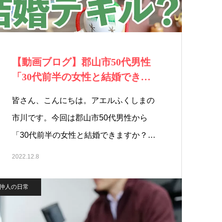
【動画ブログ】郡山市50代男性
「30代前半の女性と結婚できま
すか？」
皆さん、こんにちは。アエルふくしまの
市川です。今回は郡山市50代男性から
「30代前半の女性と結婚できますか？…
2022.12.8
仲人の日常