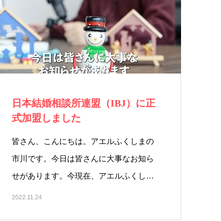
日本結婚相談所連盟（IBJ）に正
式加盟しました
皆さん、こんにちは。アエルふくしまの
市川です。今日は皆さんに大事なお知ら
せがあります。今現在、アエルふくし
ま…
2022.11.24