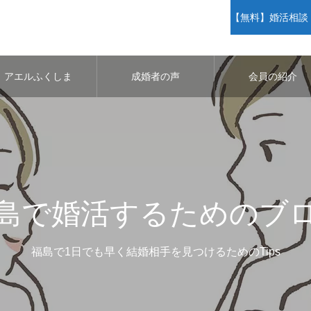
【無料】婚活相談・
アエルふくしま
成婚者の声
会員の紹介
島で婚活するためのブ
福島で1日でも早く結婚相手を見つけるためのTips