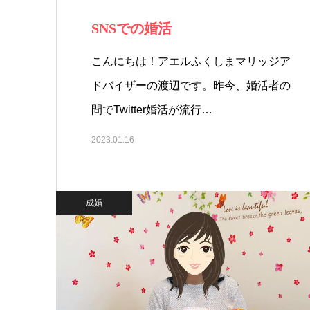
SNSでの婚活
こんにちは！アエルふくしまマリッジア
ドバイザーの渡辺です。昨今、婚活者の
間でTwitter婚活が流行…
2023.01.16
成婚