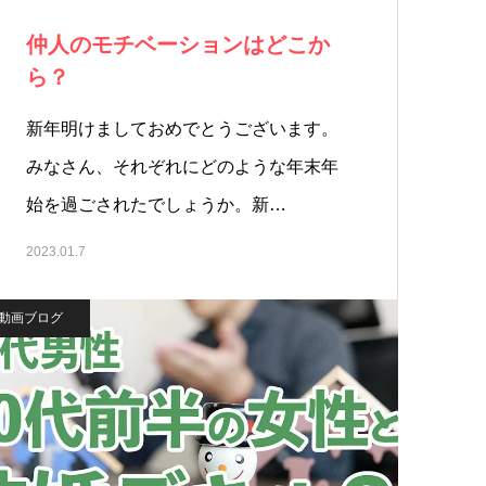
仲人のモチベーションはどこか
ら？
新年明けましておめでとうございます。
みなさん、それぞれにどのような年末年
始を過ごされたでしょうか。新…
2023.01.7
動画ブログ