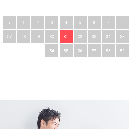
1
2
3
4
5
6
7
8
27
28
29
30
31
32
33
34
35
54
55
56
57
58
59