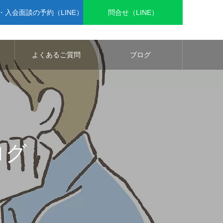
入会面談の予約（LINE）
問合せ（LINE）
よくあるご質問
ブログ
ログ