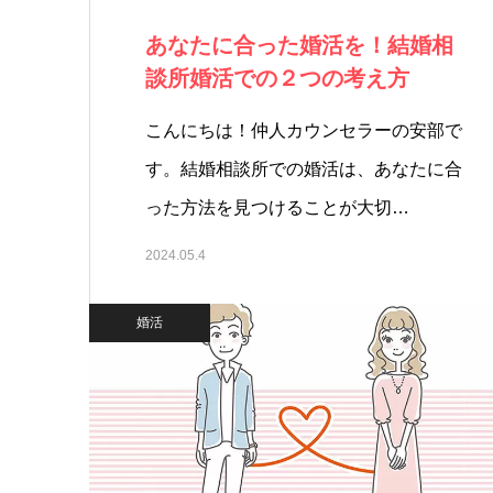
あなたに合った婚活を！結婚相
談所婚活での２つの考え方
こんにちは！仲人カウンセラーの安部で
す。結婚相談所での婚活は、あなたに合
った方法を見つけることが大切…
2024.05.4
婚活