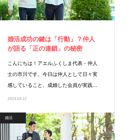
婚活成功の鍵は「行動」？仲人
が語る「正の連鎖」の秘密
こんにちは！アエルふくしま代表・仲人
士の市川です。今日は仲人として日々実
感していること、成婚した会員が実践
し…
2024.04.22
婚活