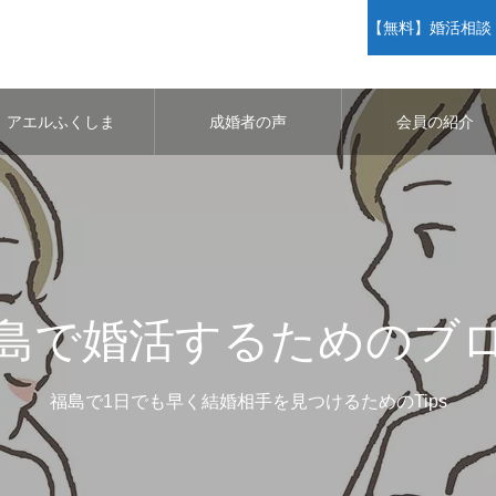
【無料】婚活相談・
アエルふくしま
成婚者の声
会員の紹介
島で婚活するためのブ
福島で1日でも早く結婚相手を見つけるためのTips