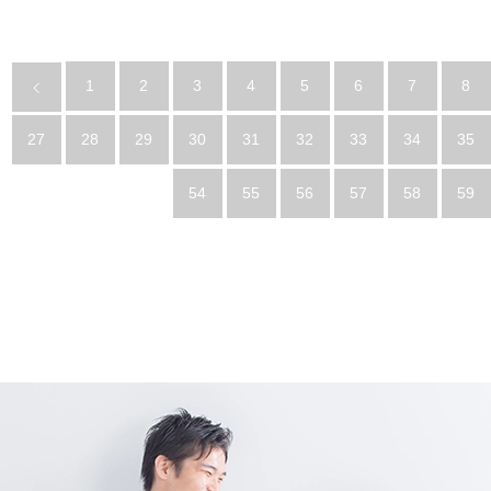
1
2
3
4
5
6
7
8
27
28
29
30
31
32
33
34
35
54
55
56
57
58
59