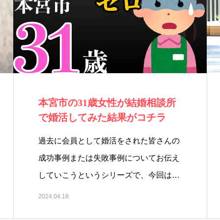
本宮市の31歳女性が結婚相談所
で婚活してみた結果がコチラ
過去に会員として婚活をされた皆さんの
成功事例または失敗事例についてお伝え
していこうというシリーズで、今回は
本…
2024.04.18