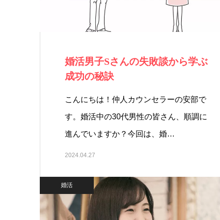
婚活男子Sさんの失敗談から学ぶ
成功の秘訣
こんにちは！仲人カウンセラーの安部で
す。婚活中の30代男性の皆さん、順調に
進んでいますか？今回は、婚…
2024.04.27
婚活