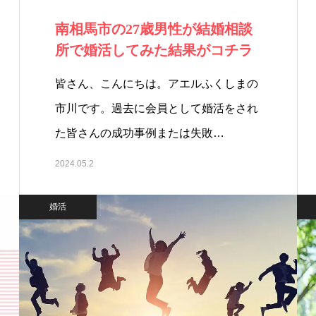
南相馬市の27歳男性が結婚相談
所で婚活してみた結果がコチラ
皆さん、こんにちは。アエルふくしまの
市川です。過去に会員として婚活をされ
た皆さんの成功事例または失敗…
2024.05.2
婚活