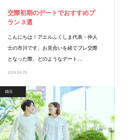
交際初期のデートでおすすめプ
ラン３選
こんにちは！アエルふくしま代表・仲人
士の市川です。お見合いを経てプレ交際
となった際、どのようなデート…
2024.04.29
婚活