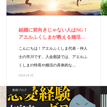
結婚に前向きじゃない人はNG！
アエルふくしまが教える婚活成
功の秘訣
こんにちは！アエルふくしま代表・仲人
士の市川です。入会面談では、アエルふ
くしまの特長や婚活の具体的な…
2024.04.25
動画ブログ