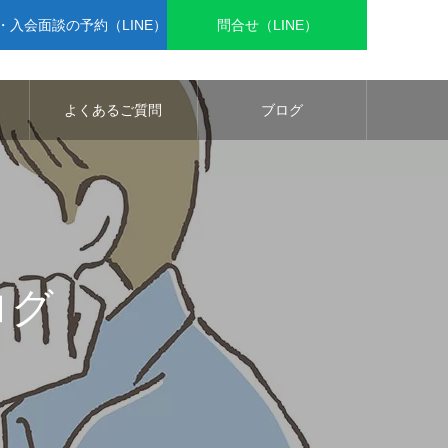
入会面談の予約（LINE）
問合せ（LINE）
よくあるご質問
ブログ
ログ