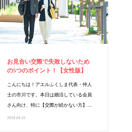
お見合い交際で失敗しないため
の5つのポイント！【女性版】
こんにちは！アエルふくしま代表・仲人
士の市川です。本日は婚活している会員
さん向け、特に【交際が続かない方】
に…
2024.04.15