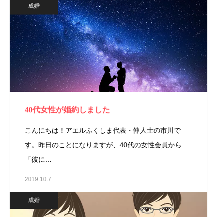
成婚
40代女性が婚約しました
こんにちは！アエルふくしま代表・仲人士の市川で
す。昨日のことになりますが、40代の女性会員から
「彼に…
2019.10.7
成婚