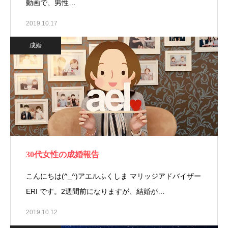
動画で、男性…
2019.10.17
成婚
30代女性の成婚報告
こんにちは(^_^)アエルふくしま マリッジアドバイザー
ERI です。2週間前になりますが、結婚が…
2019.10.12