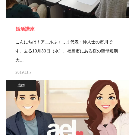
婚活講座
こんにちは！アエルふくしま代表・仲人士の市川で
す。去る10月30日（水）、福島市にある桜の聖母短期
大…
2019.11.7
成婚