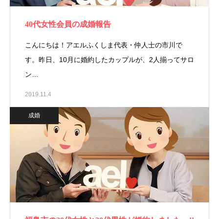
40代女性会員の成婚報告
こんにちは！アエルふくしま代表・仲人士の市川で
す。昨日、10月に婚約したカップルが、2人揃ってサロ
ン…
2019.11.4
成婚