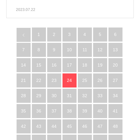
2023.07.22
1
2
3
4
5
6
7
8
9
10
11
12
13
14
15
16
17
18
19
20
21
22
23
24
25
26
27
28
29
30
31
32
33
34
35
36
37
38
39
40
41
42
43
44
45
46
47
48