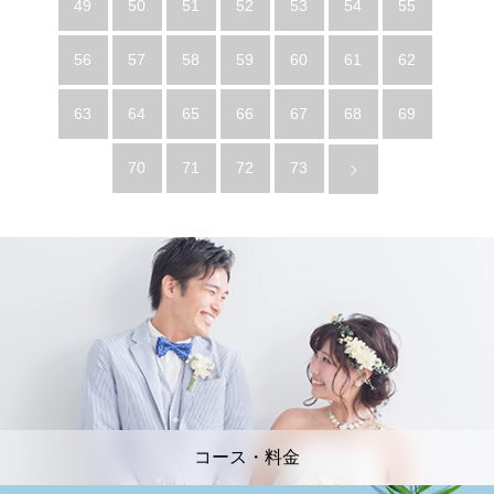
49
50
51
52
53
54
55
56
57
58
59
60
61
62
63
64
65
66
67
68
69
70
71
72
73
コース・料金