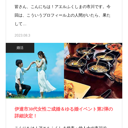
皆さん、こんにちは！アエルふくしまの市川です。今
回は、こういうプロフィール上の人間がいたら、果た
して…
2023.08.3
婚活
伊達市30代女性ご成婚＆ゆる婚イベント第2弾の
詳細決定！