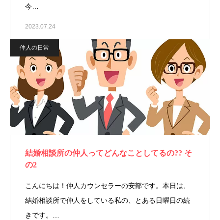
今…
2023.07.24
仲人の日常
結婚相談所の仲人ってどんなことしてるの?? そ
の2
こんにちは！仲人カウンセラーの安部です。本日は、
結婚相談所で仲人をしている私の、とある日曜日の続
きです。…