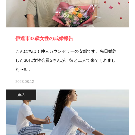
伊達市33歳女性の成婚報告
こんにちは！仲人カウンセラーの安部です。先日婚約
した30代女性会員Sさんが、彼と二人で来てくれまし
た〜‼…
2023.08.12
婚活