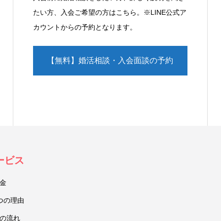
たい方、入会ご希望の方はこちら。※LINE公式ア
カウントからの予約となります。
【無料】婚活相談・入会面談の予約
（LINE）
ービス
金
つの理由
の流れ