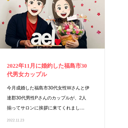
2022年11月に婚約した福島市30
代男女カップル
今月成婚した福島市30代女性Wさんと伊
達郡30代男性Pさんのカップルが、2人
揃ってサロンに挨拶に来てくれまし…
2022.11.23