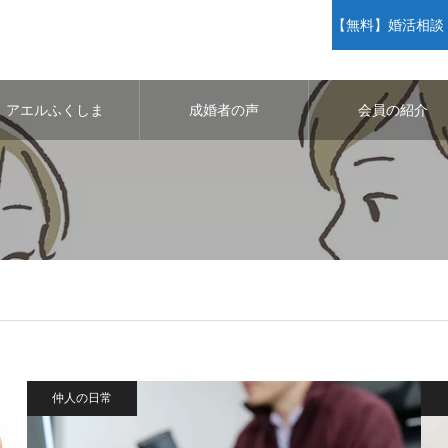
【無料】婚活相談・
アエルふくしま
成婚者の声
会員の紹介
仲人の日常