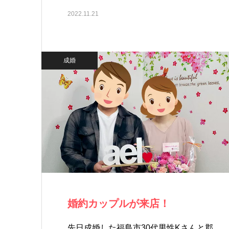
2022.11.21
成婚
婚約カップルが来店！
先日成婚した福島市30代男性Kさんと郡