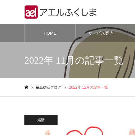
HOME
サービス案内
2022年 11月の記事一覧
福島婚活ブログ
2022年 11月の記事一覧
ホーム
婚活