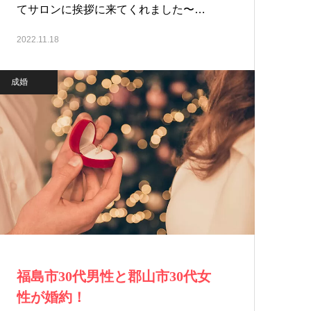
てサロンに挨拶に来てくれました〜…
2022.11.18
成婚
福島市30代男性と郡山市30代女
性が婚約！