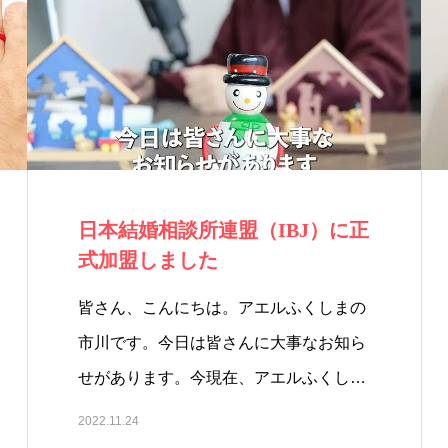
日本結婚相談所連盟（IBJ）に正
式加盟しました
皆さん、こんにちは。アエルふくしまの
市川です。今日は皆さんに大事なお知ら
せがあります。今現在、アエルふくし
ま…
2022.11.24