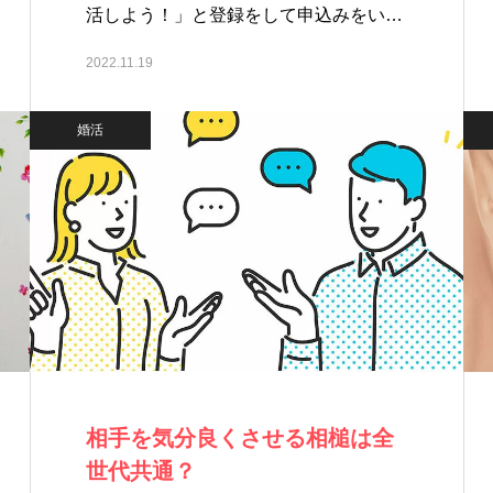
活しよう！」と登録をして申込みをい
た…
2022.11.19
婚活
相手を気分良くさせる相槌は全
世代共通？