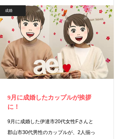
成婚
9月に成婚したカップルが挨拶
に！
9月に成婚した伊達市20代女性Fさんと
郡山市30代男性のカップルが、2人揃っ