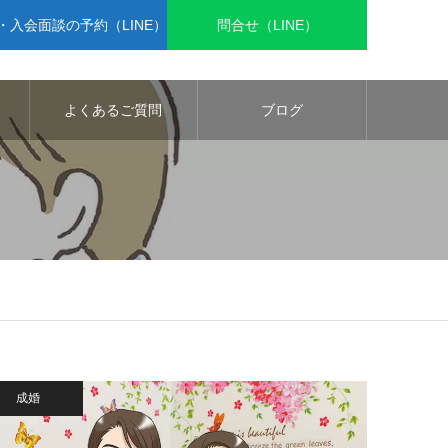
入会面談の予約（LINE）
問合せ（LINE）
よくあるご質問
ブログ
成婚