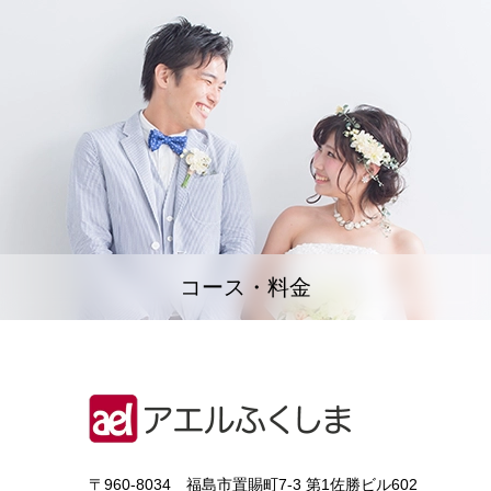
コース・料金
〒960-8034 福島市置賜町7-3 第1佐勝ビル602