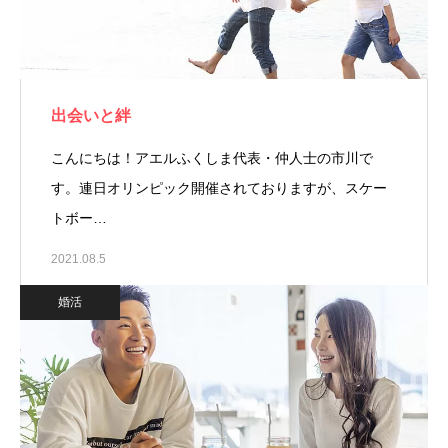
出会いと絆
こんにちは！アエルふくしま代表・仲人士の市川で
す。連日オリンピック開催されておりますが、スケー
トボー…
2021.08.5
婚活