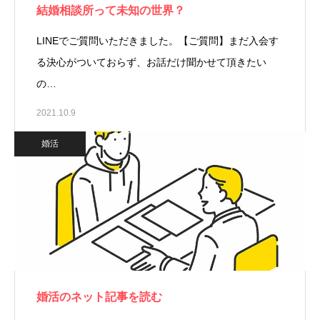
結婚相談所って未知の世界？
LINEでご質問いただきました。【ご質問】まだ入会す
る決心がついておらず、お話だけ聞かせて頂きたい
の…
2021.10.9
婚活
婚活のネット記事を読む