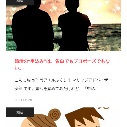
婚活
婚活の“申込み”は、告白でもプロポーズでもな
い。
こんにちは(^_^)アエルふくしま マリッジアドバイザー
安部 です。婚活を始めてみたけれど、『申込…
2021.08.28
婚活