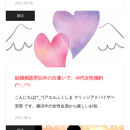
2021.09.18
婚活
結婚相談所以外の出逢いで、40代女性婚約
(*^_^*)
こんにちは(^_^)アエルふくしま マリッジアドバイザー
安部 です。婚活中の女性会員から嬉しいお知…
2021.09.4