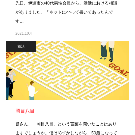
先日、伊達市の40代男性会員から、婚活における相談
がありました。「ネットに○○って書いてあったんで
す…
2021.10.4
婚活
岡目八目
皆さん、「岡目八目」という言葉を聞いたことはあり
ますでしょうか。僕は恥ずかしながら、50歳になって