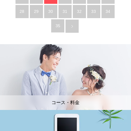
28
29
30
31
32
33
34
35
コース・料金