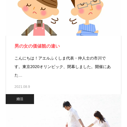
男の女の価値観の違い
こんにちは！アエルふくしま代表・仲人士の市川で
す。東京2020オリンピック、閉幕しました。開催にあ
た…
2021.08.9
婚活