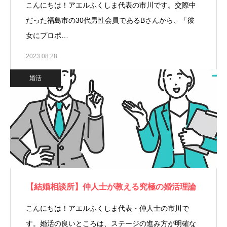
こんにちは！アエルふくしま代表の市川です。交際中
だった福島市の30代男性会員であるBさんから、「彼
女にプロポ…
2023.08.28
婚活
【結婚相談所】仲人士が教える究極の婚活理論
こんにちは！アエルふくしま代表・仲人士の市川で
す。婚活の良いところは、ステージの進み方が明確な