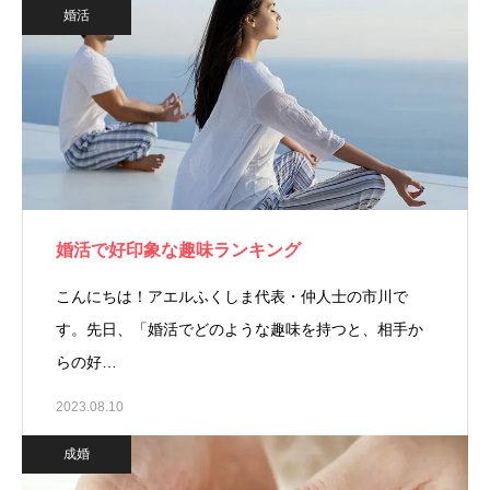
婚活
婚活で好印象な趣味ランキング
こんにちは！アエルふくしま代表・仲人士の市川で
す。先日、「婚活でどのような趣味を持つと、相手か
らの好…
2023.08.10
成婚