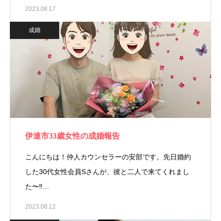
2023.08.17
成婚
伊達市33歳女性の成婚報告
こんにちは！仲人カウンセラーの安部です。先日婚約
した30代女性会員Sさんが、彼と二人で来てくれまし
た〜‼…
2023.08.12