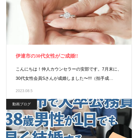
伊達市の30代女性がご成婚!!
こんにちは！仲人カウンセラーの安部です。7月末に、
30代女性会員Sさんが成婚しました〜!!!（拍手成…
2023.08.5
動画ブログ