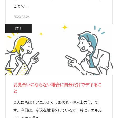
ことで…
2023.08.24
婚活
お見合いにならない場合に自分だけでデキるこ
と
こんにちは！アエルふくしま代表・仲人士の市川で
す。今日は、今現在婚活をしている方、特にアエルふ