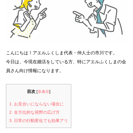
こんにちは！アエルふくしま代表・仲人士の市川です。
今日は、今現在婚活をしている方、特にアエルふくしまの会
員さん向け情報になります。
目次
[
非表示
]
1.
お見合いにならない場合に
2.
全方位的な視野の広げ方
3.
日常の行動変化でも効果アリ