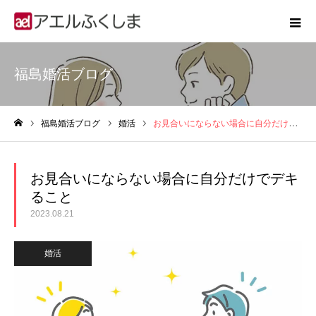
福島婚活ブログ
福島婚活ブログ
婚活
お見合いにならない場合に自分だけでデキること
ホーム
お見合いにならない場合に自分だけでデキ
ること
2023.08.21
婚活