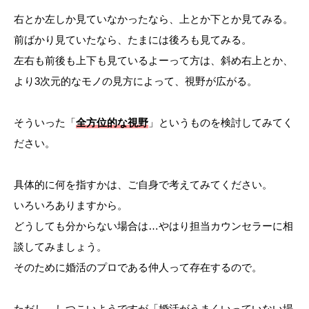
右とか左しか見ていなかったなら、上とか下とか見てみる。
前ばかり見ていたなら、たまには後ろも見てみる。
左右も前後も上下も見ているよーって方は、斜め右上とか、
より3次元的なモノの見方によって、視野が広がる。
そういった「
全方位的な視野
」というものを検討してみてく
ださい。
具体的に何を指すかは、ご自身で考えてみてください。
いろいろありますから。
どうしても分からない場合は…やはり担当カウンセラーに相
談してみましょう。
そのために婚活のプロである仲人って存在するので。
ただし、しつこいようですが「婚活がうまくいっていない場