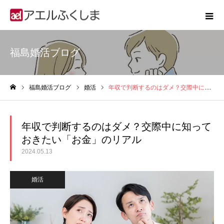
福島婚活ブログ
福島婚活ブログ
婚活
年収で判断するのはダメ？交際中に知っておきたい「お金」のリアル
ホーム
年収で判断するのはダメ？交際中に知って
おきたい「お金」のリアル
2024.05.13
婚活