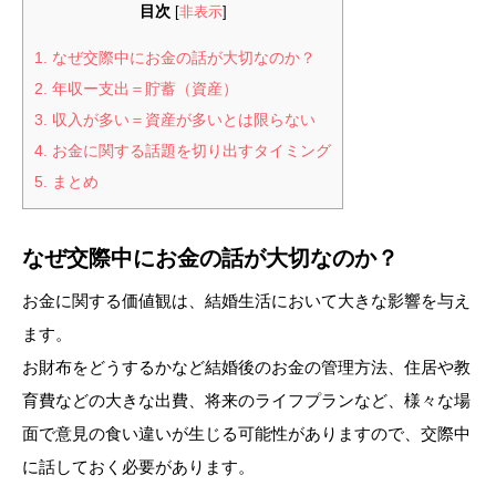
目次
[
非表示
]
1.
なぜ交際中にお金の話が大切なのか？
2.
年収ー支出＝貯蓄（資産）
3.
収入が多い＝資産が多いとは限らない
4.
お金に関する話題を切り出すタイミング
5.
まとめ
なぜ交際中にお金の話が大切なのか？
お金に関する価値観は、結婚生活において大きな影響を与え
ます。
お財布をどうするかなど結婚後のお金の管理方法、住居や教
育費などの大きな出費、将来のライフプランなど、様々な場
面で意見の食い違いが生じる可能性がありますので、交際中
に話しておく必要があります。