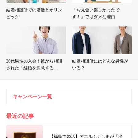
結婚相談所での婚活とオリン
「お見合い楽しかったで
ピック
す！」ではダメな理由
20代男性の入会！彼から相談
結婚相談所にはどんな男性が
された「結婚を決意する…
いる？
キャンペーン一覧
最近の記事
【福島で婚活】アエルふくしまが「出