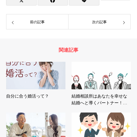
前の記事
次の記事
関連記事
自分に合う婚活って？
結婚相談所はあなたを幸せな
結婚へと導くパートナー！…