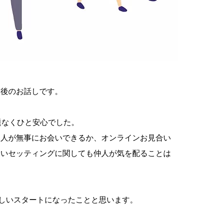
い後のお話しです。
題なくひと安心でした。
二人が無事にお会いできるか、オンラインお見合い
合いセッティングに関しても仲人が気を配ることは
嬉しいスタートになったことと思います。