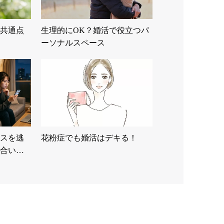
共通点
生理的にOK？婚活で役立つパ
ーソナルスペース
スを逃
花粉症でも婚活はデキる！
合い…