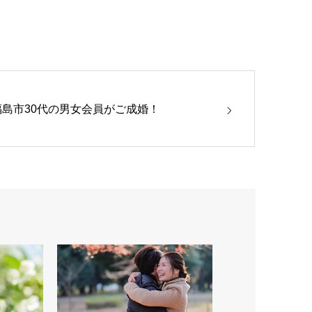
福島市30代の男女会員がご成婚！