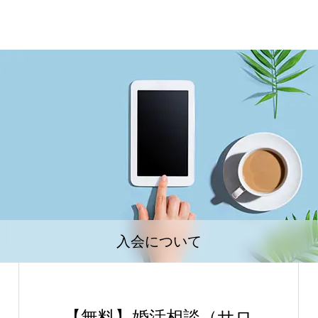
入会について
【無料】婚活相談（サロ