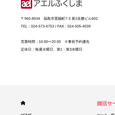
〒960-8034 福島市置賜町7-3 第1佐勝ビル602
TEL：024-573-6753 / FAX：024-505-4039
営業時間：10:00〜20:00 ※事前予約優先
定休日：毎週火曜日、第1・第3水曜日
HOME
婚活サ