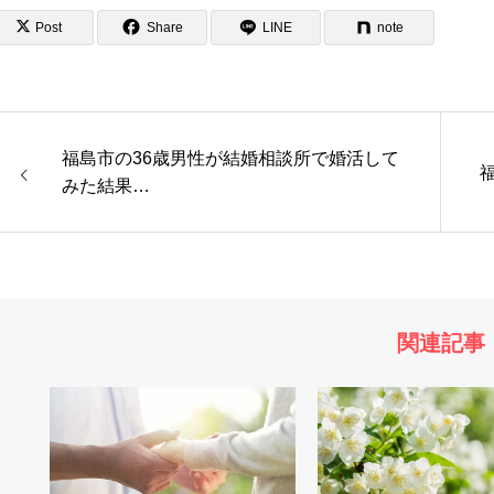
Post
Share
LINE
note
福島市の36歳男性が結婚相談所で婚活して
みた結果…
関連記事