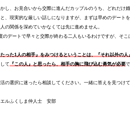
しかし、お見合いから交際に進んだカップルのうち、どれだけ
…と、現実的な厳しい話しになりますが、まずは早めのデートを
二人の関係を深めていかなくては先に進めません。
1度のデートで早々と交際が終わる二人もいるわけですが、そこ
『たった1人の相手』をみつけるということは、『それ以外の人
そして
『この人』と思ったら、相手の胸に飛び込む勇気が必要
婚活の選択に迷ったら相談してください。一緒に答えを見つけ
アエルふくしま仲人士 安部