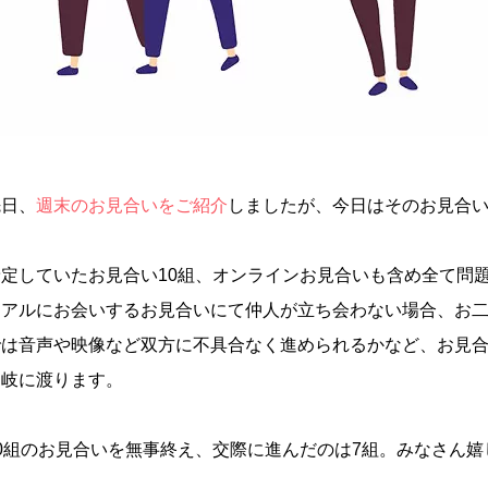
先日、
週末のお見合いをご紹介
しましたが、今日はそのお見合
予定していたお見合い10組、オンラインお見合いも含め全て問
リアルにお会いするお見合いにて仲人が立ち会わない場合、お
では音声や映像など双方に不具合なく進められるかなど、お見
多岐に渡ります。
10組のお見合いを無事終え、交際に進んだのは7組。みなさん