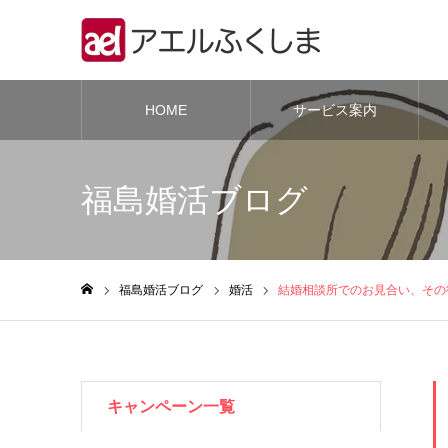
HOME
サービス案内
福島婚活ブログ
福島婚活ブログ
婚活
結婚相談所でのお見合い、その
ホーム
キャンペーン一覧