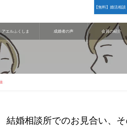
【無料】婚活相談・
アエルふくしま
成婚者の声
会員の紹介
後
結婚相談所でのお見合い、そ