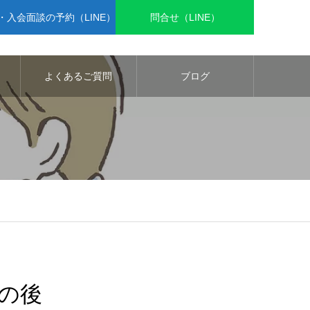
入会面談の予約（LINE）
問合せ（LINE）
よくあるご質問
ブログ
の後