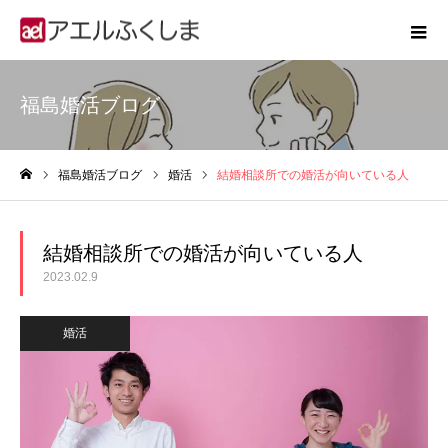
福島婚活ブログ
福島婚活ブログ
婚活
結婚相談所での婚活が向いている人
ホーム
結婚相談所での婚活が向いている人
2023.02.9
婚活