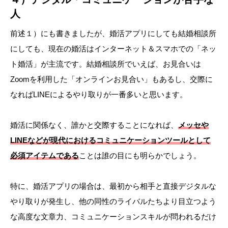
人
前述１）にも書きましたが、婚活アプリにしても結婚相談所
にしても、現在の婚活はインターネット＆スマホでの「ネッ
ト婚活」が主流です。結婚相談所でいえば、お見合いは
Zoomを利用した「オンラインお見合い」もあるし、交際に
なればLINEによるやり取りが一番多いと思います。
婚活に関係なく、誰かと交際することになれば、
メッセや
LINEなどが現代におけるコミュニケーションツールとして
必須アイテムである
ことは誰の目にも明らかでしょう。
特に、婚活アプリの場合は、最初から相手と直接デジタルな
やり取りが発生し、他の同性のライバルたちより目立つよう
な高度な文章力、コミュニケーションスキルが問われるだけ