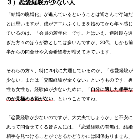
３）恋愛経験が少ない人
「結婚の晩婚化」が進んでいるということは皆さんご存知だ
とは思いますが、僕がアエルふくしまを始めてから年々感じ
ているのは、「会員の若年化」です。とはいえ、適齢期を過
ぎた方々のほうが数としては多いんですが、20代、しかも前
半からの問合せや入会希望者が増えてきています。
それらの方々、特に20代に共通しているのが、「恋愛経験が
少ない」または「交際経験が全くない」というものです。男
性も女性も。経験値が少ないために、「
自分に適した相手な
のか見極める術がない
」ということですね。
「恋愛経験が少ないのですが、大丈夫でしょうか」と不安に
思って問合せてくる皆さんには、「恋愛経験の有無は、結婚
相手を見つけることができるかどうかには関係ありません」