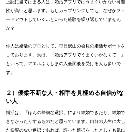
上記に当てはまる人は、婚活アプリではうまくいかない可能
性が高いと思います。もしカップリングしても、なぜかフェ
ードアウトしていく…といった経験を繰り返していません
か？
仲人は婚活のプロとして、毎日沢山の会員の婚活サポートを
しております。実は、「婚活アプリでうまくいかなくて…」
といって、アエルふくしまの入会面談を受ける人も多いで
す。
２）優柔不断な人・相手を見極める自信がな
い人
婚活は、「ほんの些細な選択」により結婚できたり、結婚で
きなかったりするものだと思っています。自分の人生に大し
た影響のない選択であれば、誤った選択をしたとしても気に