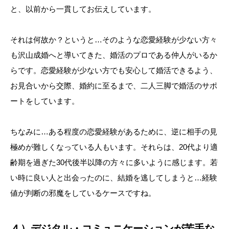
と、以前から一貫してお伝えしています。
それは何故か？というと…そのような恋愛経験が少ない方々
も沢山成婚へと導いてきた、婚活のプロである仲人がいるか
らです。恋愛経験が少ない方でも安心して婚活できるよう、
お見合いから交際、婚約に至るまで、二人三脚で婚活のサポ
ートをしています。
ちなみに…ある程度の恋愛経験があるために、逆に相手の見
極めが難しくなっている人もいます。それらは、20代より適
齢期を過ぎた30代後半以降の方々に多いように感じます。若
い時に良い人と出会ったのに、結婚を逃してしまうと…経験
値が判断の邪魔をしているケースですね。
４）デジタル・コミュニケーションが苦手な