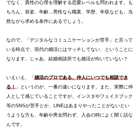
でなく、異性の心理を理解する恋愛レベルも問われます。も
ちろん、容姿、年齢…男性なら職業、学歴、年収なども、当
然ながら求める条件にあるでしょう。
なので、「デジタルなコミュニケーションが苦手」と言って
いる時点で、現代の婚活にはマッチしてない、ということに
なります。じゃあ、結婚相談所でも婚活が向いていない？
いえいえ、「
婚活のプロである、仲人にいつでも相談でき
る！
」というのが、一番の違いになります。また、実際に仲
人として感じていることですが、インスタやフェイスブック
等のSNSが苦手とか、LINEはあまりやったことがないとい
うような方も、年齢や男女問わず、入会の時によく聞く話な
んです。