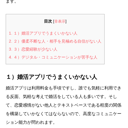
ます。
目次
[
非表示
]
1.
１）婚活アプリでうまくいかない人
2.
２）優柔不断な人・相手を見極める自信がない人
3.
３）恋愛経験が少ない人
4.
４）デジタル・コミュニケーションが苦手な人
１）婚活アプリでうまくいかない人
婚活アプリは利用料金も手頃ですし、誰でも気軽に利用でき
る反面、気軽な考えで婚活をしている人も多いです。そし
て、恋愛感情がない他人とテキストベースである程度の関係
を構築していかなくてはならないので、高度なコミュニケー
ション能力が問われます。