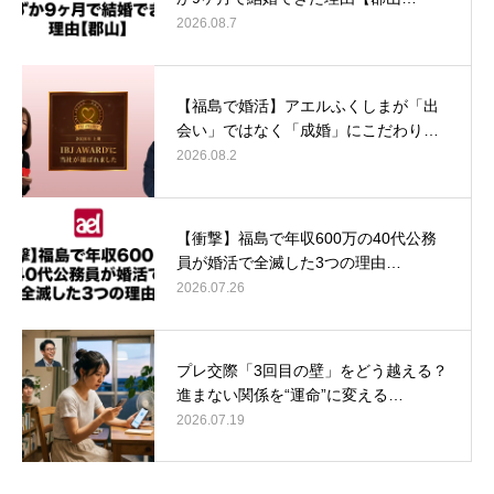
2026.08.7
【福島で婚活】アエルふくしまが「出
会い」ではなく「成婚」にこだわり…
2026.08.2
【衝撃】福島で年収600万の40代公務
員が婚活で全滅した3つの理由…
2026.07.26
プレ交際「3回目の壁」をどう越える？
進まない関係を“運命”に変える…
2026.07.19