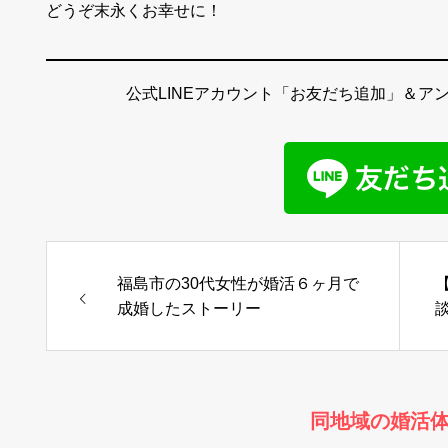
どうぞ末永くお幸せに！
公式LINEアカウント「お友だち追加」＆ア
福島市の30代女性が婚活６ヶ月で
成婚したストーリー
同地域の婚活