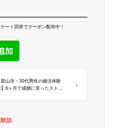
ンケート回答でクーポン配布中！
【郡山市・30代男性の婚活体験
談】6ヶ月で成婚に至ったストー
リー
体験談