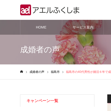
HOME
サービス案内
成婚者の声
成婚者の声
福島市
福島市の40代男性が婚活６年で
ホーム
キャンペーン一覧