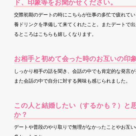
ド、印象等をお聞かせください。
交際初期のデートの時にこちらが仕事の多忙で疲れてい
養ドリンクを準備して来てくれたこと。またデートで出
るところはこちらも嬉しくなります。
お相手と初めて会った時のお互いの印象
しっかり相手の話を聞き、会話の中でも肯定的な発言が
また会話の中で自分に対する興味も感じられました。
この人と結婚したい（するかも？）と思
か？
デートや普段のやり取りで無理がなかったことやお互い