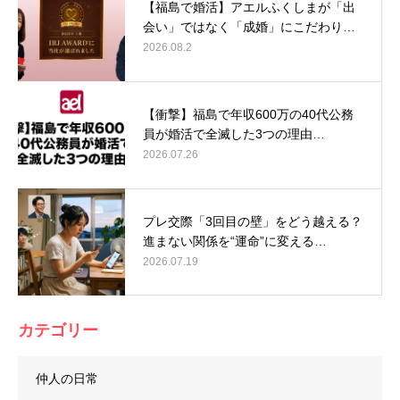
【福島で婚活】アエルふくしまが「出
会い」ではなく「成婚」にこだわり…
2026.08.2
【衝撃】福島で年収600万の40代公務
員が婚活で全滅した3つの理由…
2026.07.26
プレ交際「3回目の壁」をどう越える？
進まない関係を“運命”に変える…
2026.07.19
カテゴリー
仲人の日常