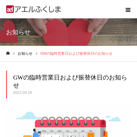
お知らせ
お知らせ
GWの臨時営業日および振替休日のお知らせ
ホーム
GWの臨時営業日および振替休日のお知ら
せ
2022.04.16