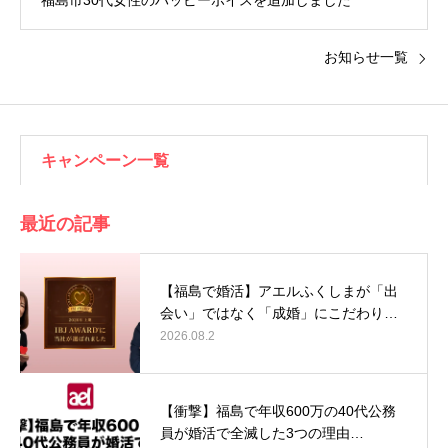
福島市30代女性のハッピーボイスを追加しました
お知らせ一覧
キャンペーン一覧
最近の記事
【福島で婚活】アエルふくしまが「出
会い」ではなく「成婚」にこだわり…
2026.08.2
【衝撃】福島で年収600万の40代公務
員が婚活で全滅した3つの理由…