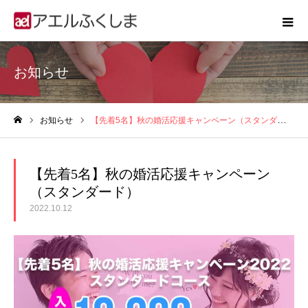
お知らせ
お知らせ
【先着5名】秋の婚活応援キャンペーン（スタンダード）
ホーム
【先着5名】秋の婚活応援キャンペーン
（スタンダード）
2022.10.12