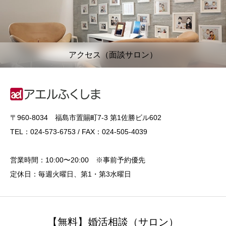
アクセス（面談サロン）
〒960-8034 福島市置賜町7-3 第1佐勝ビル602
TEL：024-573-6753 / FAX：024-505-4039
営業時間：10:00〜20:00 ※事前予約優先
定休日：毎週火曜日、第1・第3水曜日
【無料】婚活相談（サロン）