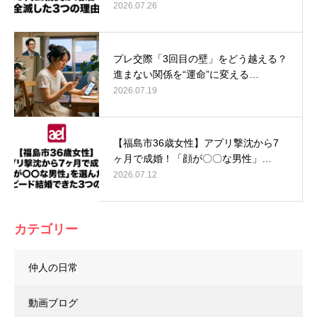
2026.07.26
プレ交際「3回目の壁」をどう越える？
進まない関係を“運命”に変える…
2026.07.19
【福島市36歳女性】アプリ撃沈から7
ヶ月で成婚！「顔が〇〇な男性」…
2026.07.12
カテゴリー
仲人の日常
動画ブログ