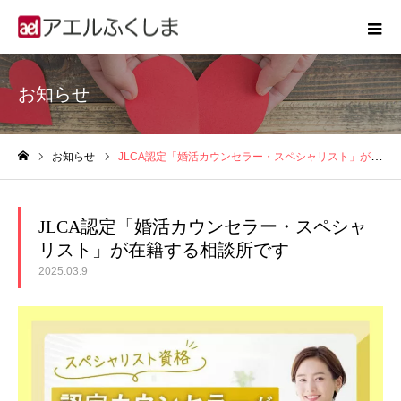
お知らせ
お知らせ
JLCA認定「婚活カウンセラー・スペシャリスト」が在籍する相談所です
ホーム
JLCA認定「婚活カウンセラー・スペシャ
リスト」が在籍する相談所です
2025.03.9