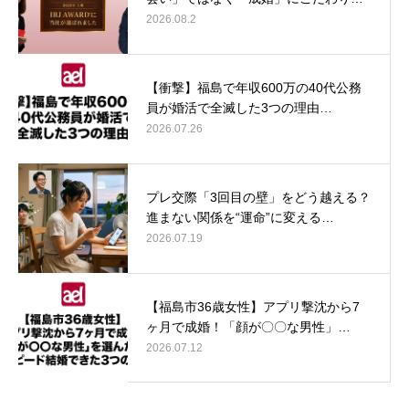
2026.08.2
【衝撃】福島で年収600万の40代公務
員が婚活で全滅した3つの理由…
2026.07.26
プレ交際「3回目の壁」をどう越える？
進まない関係を“運命”に変える…
2026.07.19
【福島市36歳女性】アプリ撃沈から7
ヶ月で成婚！「顔が〇〇な男性」…
2026.07.12