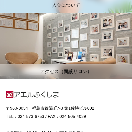
入会について
アクセス（面談サロン）
〒960-8034 福島市置賜町7-3 第1佐勝ビル602
TEL：024-573-6753 / FAX：024-505-4039