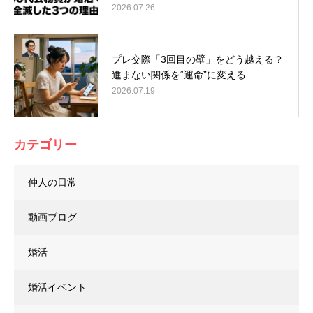
2026.07.26
プレ交際「3回目の壁」をどう越える？
進まない関係を“運命”に変える…
2026.07.19
カテゴリー
仲人の日常
動画ブログ
婚活
婚活イベント