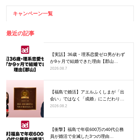
キャンペーン一覧
最近の記事
【実話】36歳・理系恋愛ゼロ男がわず
か9ヶ月で結婚できた理由【郡山…
2026.08.7
【福島で婚活】アエルふくしまが「出
会い」ではなく「成婚」にこだわり…
2026.08.2
【衝撃】福島で年収600万の40代公務
員が婚活で全滅した3つの理由…