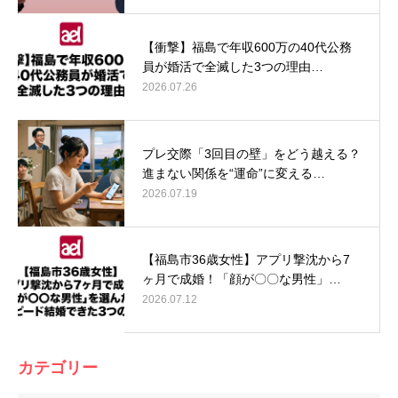
【衝撃】福島で年収600万の40代公務
員が婚活で全滅した3つの理由…
2026.07.26
プレ交際「3回目の壁」をどう越える？
進まない関係を“運命”に変える…
2026.07.19
【福島市36歳女性】アプリ撃沈から7
ヶ月で成婚！「顔が〇〇な男性」…
2026.07.12
カテゴリー