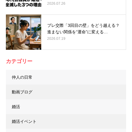
2026.07.26
プレ交際「3回目の壁」をどう越える？
進まない関係を“運命”に変える…
2026.07.19
カテゴリー
仲人の日常
動画ブログ
婚活
婚活イベント