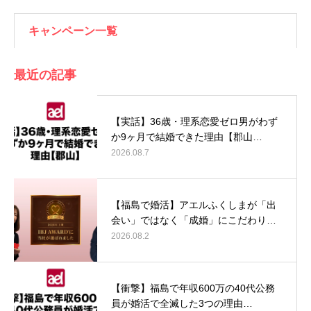
キャンペーン一覧
最近の記事
【実話】36歳・理系恋愛ゼロ男がわず
か9ヶ月で結婚できた理由【郡山…
2026.08.7
【福島で婚活】アエルふくしまが「出
会い」ではなく「成婚」にこだわり…
2026.08.2
【衝撃】福島で年収600万の40代公務
員が婚活で全滅した3つの理由…