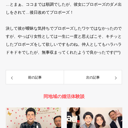
…とまぁ、ココまでは順調でしたが、彼女にプロポーズのダメ出
しをされて…後日改めてプロポーズ！
決して彼が曖昧な気持ちでプロポーズしたワケではなかったので
すが、やっぱり女性としては一生に一度と思えばこそ、キチッと
したプロポーズをして欲しいですものね。仲人としてもハラハラ
ドキドキでしたが、無事収まってくれたようで良かったです(^^)
前の記事
次の記事
同地域の婚活体験談