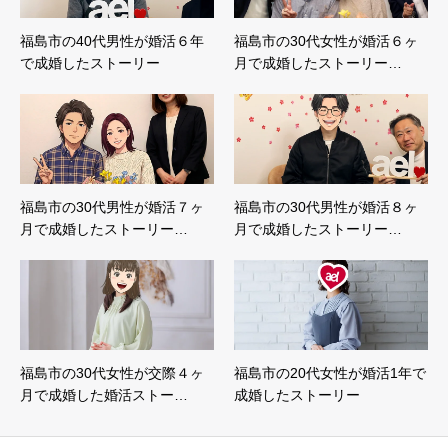
福島市の40代男性が婚活６年
福島市の30代女性が婚活６ヶ
で成婚したストーリー
月で成婚したストーリー…
福島市の30代男性が婚活７ヶ
福島市の30代男性が婚活８ヶ
月で成婚したストーリー…
月で成婚したストーリー…
福島市の30代女性が交際４ヶ
福島市の20代女性が婚活1年で
月で成婚した婚活ストー…
成婚したストーリー