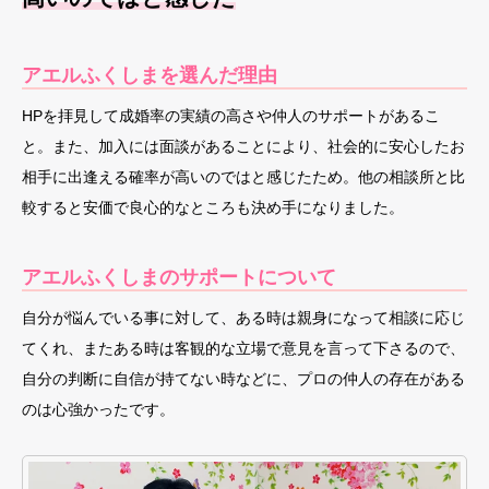
アエルふくしまを選んだ理由
HPを拝見して成婚率の実績の高さや仲人のサポートがあるこ
と。また、加入には面談があることにより、社会的に安心したお
相手に出逢える確率が高いのではと感じたため。他の相談所と比
較すると安価で良心的なところも決め手になりました。
アエルふくしまのサポートについて
自分が悩んでいる事に対して、ある時は親身になって相談に応じ
てくれ、またある時は客観的な立場で意見を言って下さるので、
自分の判断に自信が持てない時などに、プロの仲人の存在がある
のは心強かったです。