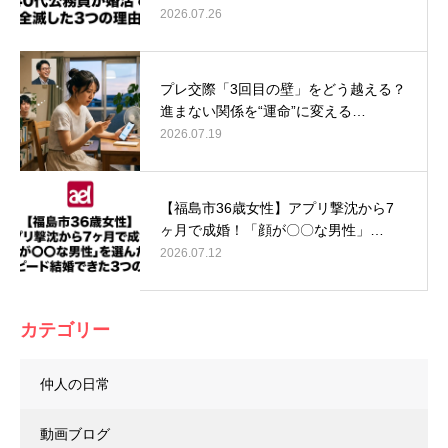
2026.07.26
プレ交際「3回目の壁」をどう越える？
進まない関係を“運命”に変える…
2026.07.19
【福島市36歳女性】アプリ撃沈から7
ヶ月で成婚！「顔が〇〇な男性」…
2026.07.12
カテゴリー
仲人の日常
動画ブログ