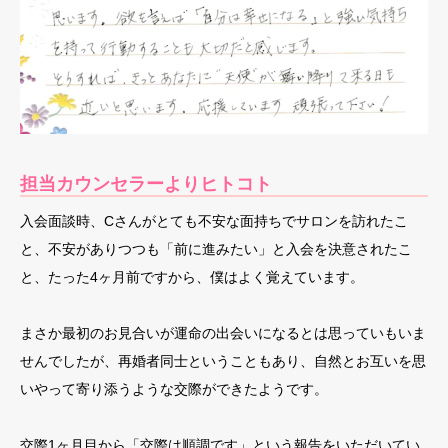
担当カウンセラーよりヒトコト
入会面談時、Cさんがとても不安な面持ちでサロンを訪れたこ
と、不安がありつつも「前に進みたい」と入会を決意されたこ
と、たった4ヶ月前ですから、僕はよく覚えています。
まさか最初のお見合いが運命の出会いになるとは思っていもいま
せんでしたが、再婚者同士ということもあり、自然とお互いを思
いやって寄り添うような交際ができたようです。
交際1ヶ月目から「交際は順調です」という報告をいただいてい