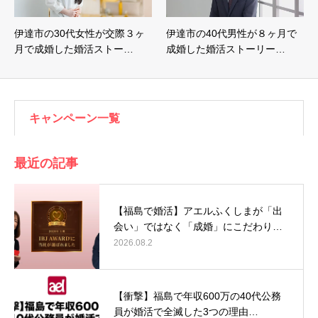
伊達市の30代女性が交際３ヶ
伊達市の40代男性が８ヶ月で
月で成婚した婚活ストー…
成婚した婚活ストーリー…
キャンペーン一覧
最近の記事
【福島で婚活】アエルふくしまが「出
会い」ではなく「成婚」にこだわり…
2026.08.2
【衝撃】福島で年収600万の40代公務
員が婚活で全滅した3つの理由…