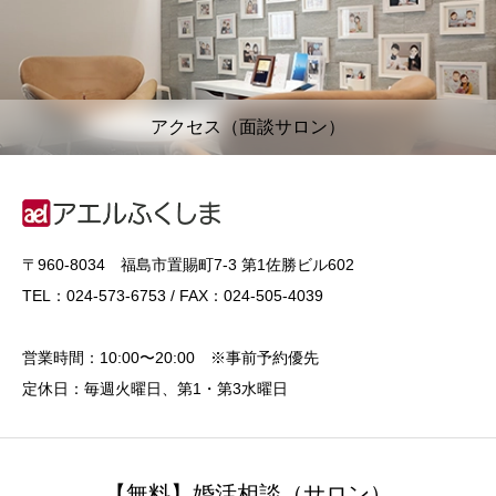
アクセス（面談サロン）
〒960-8034 福島市置賜町7-3 第1佐勝ビル602
TEL：024-573-6753 / FAX：024-505-4039
営業時間：10:00〜20:00 ※事前予約優先
定休日：毎週火曜日、第1・第3水曜日
【無料】婚活相談（サロン）