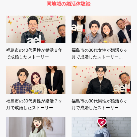
同地域の婚活体験談
福島市の40代男性が婚活６年
福島市の30代女性が婚活６ヶ
で成婚したストーリー
月で成婚したストーリー…
福島市の30代男性が婚活７ヶ
福島市の30代男性が婚活８ヶ
月で成婚したストーリー…
月で成婚したストーリー…