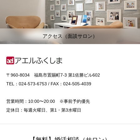
アクセス（面談サロン）
〒960-8034 福島市置賜町7-3 第1佐勝ビル602
TEL：024-573-6753 / FAX：024-505-4039
営業時間：10:00〜20:00 ※事前予約優先
定休日：毎週火曜日、第1・第3水曜日
【無料】婚活相談（サロン）