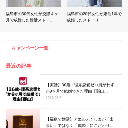
福島市の30代女性が交際４ヶ
福島市の20代女性が婚活1年で
月で成婚した婚活ストー…
成婚したストーリー
キャンペーン一覧
最近の記事
【実話】36歳・理系恋愛ゼロ男がわず
か9ヶ月で結婚できた理由【郡山…
2026.08.7
【福島で婚活】アエルふくしまが「出
会い」ではなく「成婚」にこだわり…