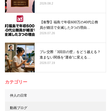
2026.08.2
【衝撃】福島で年収600万の40代公務
員が婚活で全滅した3つの理由…
2026.07.26
プレ交際「3回目の壁」をどう越える？
進まない関係を“運命”に変える…
2026.07.19
カテゴリー
仲人の日常
動画ブログ