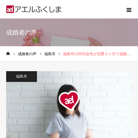
成婚者の声
成婚者の声
福島市
福島市の50代女性が交際３ヶ月で成婚した婚活ストーリー
ホーム
福島市