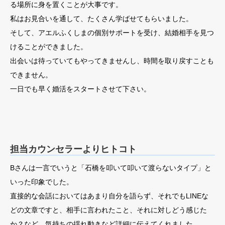
る場所に身を置くことが大事です。
私はお見合いを通して、たくさん学ばせてもらいました。
そして、アエルふくしまの個別サポートを受け、結婚相手を見つ
けることができました。
出会いは待っていてもやってきませんし、時間を取り戻すことも
できません。
一日でも早く婚活をスタートさせて下さい。
担当カウンセラーよりヒトコト
Bさんは一言でいうと「石橋を叩いて叩いて渡らないタイプ」と
いった印象でした。
直接的な会話においてはあまり自分を語らず、それでもLINEな
どの文章ですと、相手に言われたこと、それに対しどう感じた
か？など、気持ちの揺れ動きなど詳細に伝えてくれました。