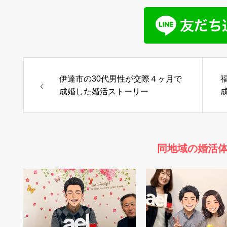
伊達市の30代男性が交際４ヶ月で
成婚した婚活ストーリー
同地域の婚活