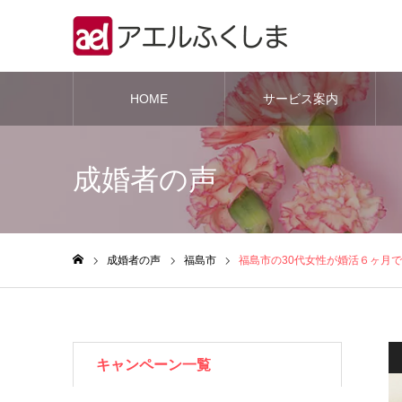
HOME
サービス案内
成婚者の声
成婚者の声
福島市
福島市の30代女性が婚活６ヶ月
ホーム
キャンペーン一覧