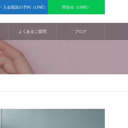
入会面談の予約（LINE）
問合せ（LINE）
よくあるご質問
ブログ