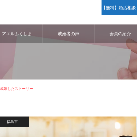
【無料】婚活相談・
アエルふくしま
成婚者の声
会員の紹介
で成婚したストーリー
福島市