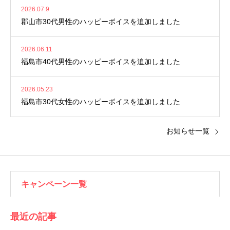
2026.07.9
郡山市30代男性のハッピーボイスを追加しました
2026.06.11
福島市40代男性のハッピーボイスを追加しました
2026.05.23
福島市30代女性のハッピーボイスを追加しました
お知らせ一覧
キャンペーン一覧
最近の記事