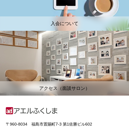
入会について
アクセス（面談サロン）
〒960-8034 福島市置賜町7-3 第1佐勝ビル602