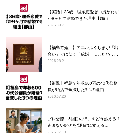
【実話】36歳・理系恋愛ゼロ男がわず
か9ヶ月で結婚できた理由【郡山…
2026.08.7
【福島で婚活】アエルふくしまが「出
会い」ではなく「成婚」にこだわり…
2026.08.2
【衝撃】福島で年収600万の40代公務
員が婚活で全滅した3つの理由…
2026.07.26
プレ交際「3回目の壁」をどう越える？
進まない関係を“運命”に変える…
2026.07.19