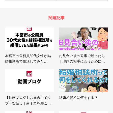
関連記事
本宮市の公務員30代女性が結
お見合い後の返事で迷ったら
婚相談所で婚活してみた…
｜理想の相手に会うために…
【動画ブログ】お見合いでタ
結婚相談所は何をする？
ブーな話し｜男子力を磨こ…