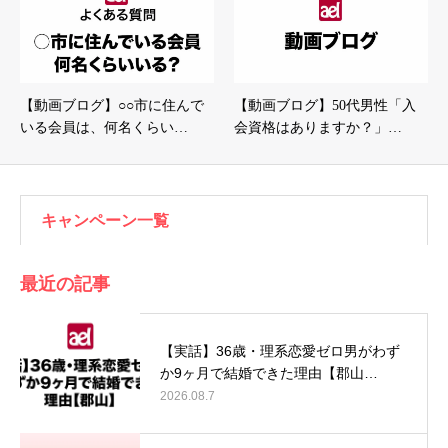
【動画ブログ】○○市に住んで
【動画ブログ】50代男性「入
いる会員は、何名くらい…
会資格はありますか？」…
キャンペーン一覧
最近の記事
【実話】36歳・理系恋愛ゼロ男がわず
か9ヶ月で結婚できた理由【郡山…
2026.08.7