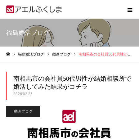
福島婚活ブログ
福島婚活ブログ
動画ブログ
南相馬市の会社員50代男性が結婚相談所で婚活してみた結果がコチラ
ホーム
南相馬市の会社員50代男性が結婚相談所で
婚活してみた結果がコチラ
2026.02.26
動画ブログ