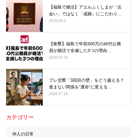
【福島で婚活】アエルふくしまが「出
会い」ではなく「成婚」にこだわり…
2026.08.2
【衝撃】福島で年収600万の40代公務
員が婚活で全滅した3つの理由…
2026.07.26
プレ交際「3回目の壁」をどう越える？
進まない関係を“運命”に変える…
2026.07.19
カテゴリー
仲人の日常