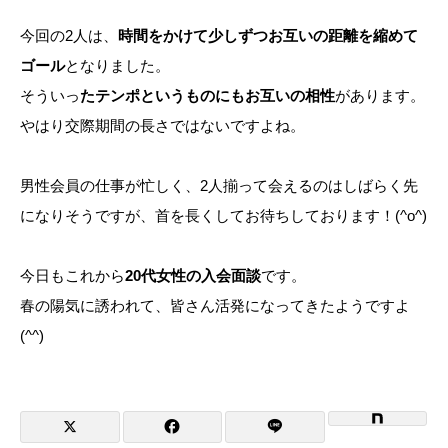
今回の2人は、
時間をかけて少しずつお互いの距離を縮めて
ゴール
となりました。
そういっ
たテンポというものにもお互いの相性
があります。
やはり交際期間の長さではないですよね。
男性会員の仕事が忙しく、2人揃って会えるのはしばらく先
になりそうですが、首を長くしてお待ちしております！(^o^)
今日もこれから
20代女性の入会面談
です。
春の陽気に誘われて、皆さん活発になってきたようですよ
(^^)