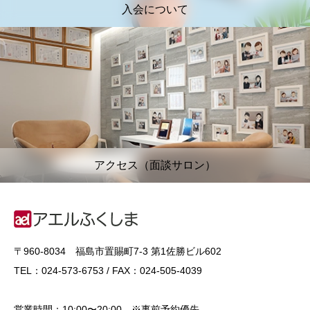
入会について
アクセス（面談サロン）
〒960-8034 福島市置賜町7-3 第1佐勝ビル602
TEL：024-573-6753 / FAX：024-505-4039
営業時間：10:00〜20:00 ※事前予約優先