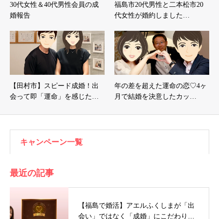
30代女性＆40代男性会員の成
福島市20代男性と二本松市20
婚報告
代女性が婚約しました…
【田村市】スピード成婚！出
年の差を超えた運命の恋♡4ヶ
会って即「運命」を感じた…
月で結婚を決意したカッ…
キャンペーン一覧
最近の記事
【福島で婚活】アエルふくしまが「出
会い」ではなく「成婚」にこだわり…