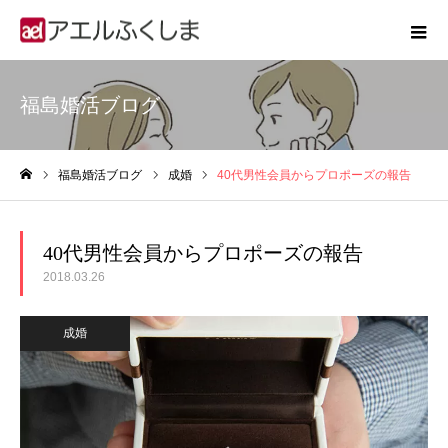
福島婚活ブログ
福島婚活ブログ
成婚
40代男性会員からプロポーズの報告
ホーム
40代男性会員からプロポーズの報告
2018.03.26
成婚