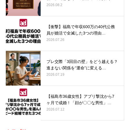
2026.08.2
【衝撃】福島で年収600万の40代公務
員が婚活で全滅した3つの理由…
2026.07.26
プレ交際「3回目の壁」をどう越える？
進まない関係を“運命”に変える…
2026.07.19
【福島市36歳女性】アプリ撃沈から7
ヶ月で成婚！「顔が〇〇な男性」…
2026.07.12