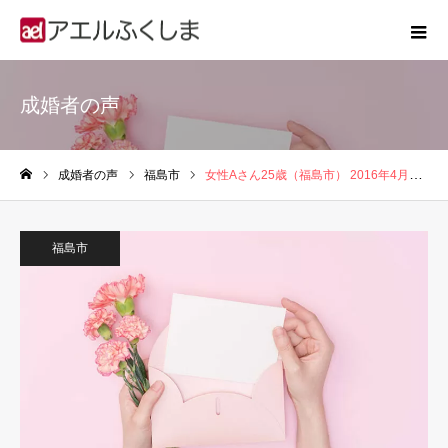
成婚者の声
成婚者の声
福島市
女性Aさん25歳（福島市） 2016年4月入会、2017年6月に婚約
ホーム
福島市